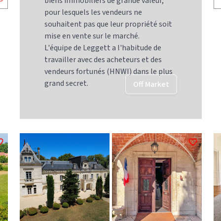
biens immobiliers de grande valeur,
pour lesquels les vendeurs ne
souhaitent pas que leur propriété soit
mise en vente sur le marché.
L'équipe de Leggett a l'habitude de
travailler avec des acheteurs et des
vendeurs fortunés (HNWI) dans le plus
grand secret.
Off Market