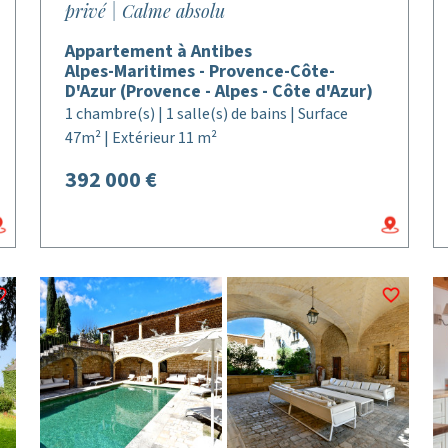
privé | Calme absolu
Appartement à Antibes
Alpes-Maritimes - Provence-Côte-
D'Azur (Provence - Alpes - Côte d'Azur)
1 chambre(s) | 1 salle(s) de bains | Surface
47m² | Extérieur 11 m²
392 000 €