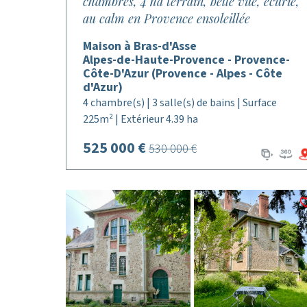
chambres, 4 ha terrain, belle vue, écurie,
au calm en Provence ensoleillée
Maison à Bras-d'Asse
Alpes-de-Haute-Provence - Provence-
Côte-D'Azur (Provence - Alpes - Côte
d'Azur)
4 chambre(s) | 3 salle(s) de bains | Surface
225m² | Extérieur 4.39 ha
525 000 €
530 000 €