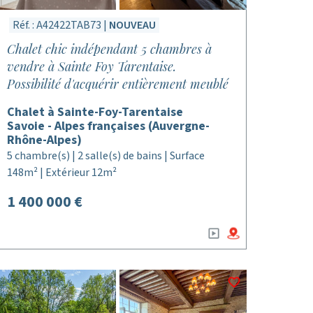
Réf. : A42422TAB73 |
NOUVEAU
Chalet chic indépendant 5 chambres à
vendre à Sainte Foy Tarentaise.
Possibilité d'acquérir entièrement meublé
Chalet à Sainte-Foy-Tarentaise
Savoie - Alpes françaises (Auvergne-
Rhône-Alpes)
5 chambre(s) | 2 salle(s) de bains | Surface
148m² | Extérieur 12m²
1 400 000 €