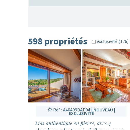
598 propriétés
exclusivité (126)
Réf. : A40499DAD04 |
NOUVEAU
|
EXCLUSIVITÉ
Mas authentique en pierre, avec 4