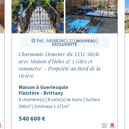
Réf. : A45982NCL22 |
NOUVEAU
|
EXCLUSIVITÉ
Charmante Demeure du XIXe Siècle
avec Maison d’Hôtes & 3 Gîtes et
commerce – Propriété au Bord de la
rivière
Maison à Guerlesquin
Finistère - Brittany
9 chambre(s) | 8 salle(s) de bains | Surface
500m² | Extérieur 1 371m²
540 600 €