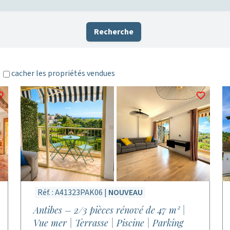
Recherche
cacher les propriétés vendues
Réf. : A41323PAK06 |
NOUVEAU
Antibes – 2/3 pièces rénové de 47 m² |
Vue mer | Terrasse | Piscine | Parking