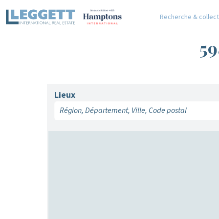
Recherche & collect
5
Lieux