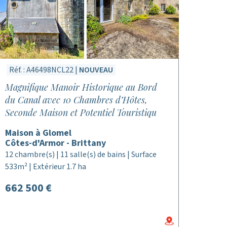
Réf. : A46498NCL22 |
NOUVEAU
Magnifique Manoir Historique au Bord
du Canal avec 10 Chambres d’Hôtes,
Seconde Maison et Potentiel Touristiqu
Maison à Glomel
Côtes-d'Armor - Brittany
12 chambre(s) | 11 salle(s) de bains | Surface
533m² | Extérieur 1.7 ha
662 500 €