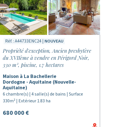
Réf. : A44733ENC24 |
NOUVEAU
Propriété d'exception, Ancien presbytère
du XVIIème à vendre en Périgord Noir,
330 m², piscine, 1.7 hectares
Maison à La Bachellerie
Dordogne - Aquitaine (Nouvelle-
Aquitaine)
6 chambre(s) | 4 salle(s) de bains | Surface
330m² | Extérieur 1.83 ha
680 000 €