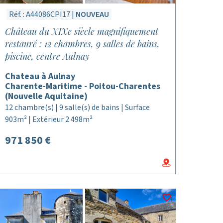
Réf. : A44086CPI17 |
NOUVEAU
Château du XIXe siècle magnifiquement
restauré : 12 chambres, 9 salles de bains,
piscine, centre Aulnay
Chateau à Aulnay
Charente-Maritime - Poitou-Charentes
(Nouvelle Aquitaine)
12 chambre(s) | 9 salle(s) de bains | Surface
903m² | Extérieur 2 498m²
971 850 €