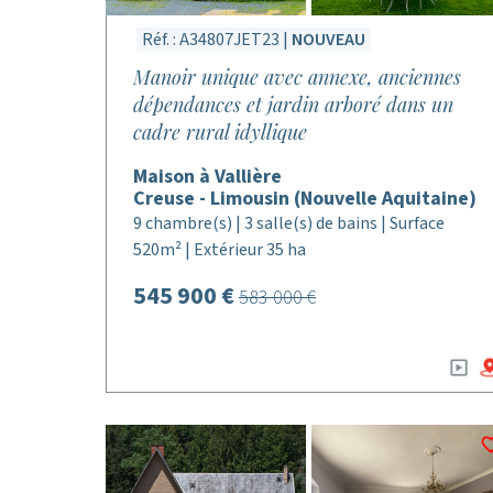
Réf. : A34807JET23 |
NOUVEAU
Manoir unique avec annexe, anciennes
dépendances et jardin arboré dans un
cadre rural idyllique
Maison à Vallière
Creuse - Limousin (Nouvelle Aquitaine)
9 chambre(s) | 3 salle(s) de bains | Surface
520m² | Extérieur 35 ha
545 900 €
583 000 €