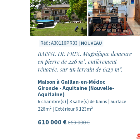
Réf. : A30116PR33 |
NOUVEAU
BAISSE DE PRIX. Magnifique demeure
en pierre de 226 m², entièrement
rénovée, sur un terrain de 6123 m².
Maison à Gaillan-en-Médoc
Gironde - Aquitaine (Nouvelle-
Aquitaine)
6 chambre(s) | 3 salle(s) de bains | Surface
226m² | Extérieur 6 123m²
610 000 €
689 000 €