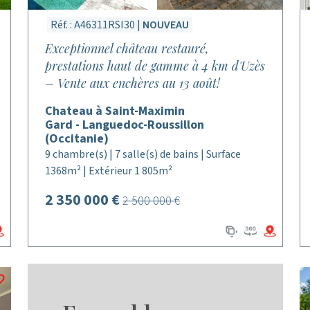
Réf. : A46311RSI30 |
NOUVEAU
Exceptionnel château restauré,
prestations haut de gamme à 4 km d'Uzès
– Vente aux enchères au 13 août!
Chateau à Saint-Maximin
Gard - Languedoc-Roussillon
(Occitanie)
9 chambre(s) | 7 salle(s) de bains | Surface
1368m² | Extérieur 1 805m²
2 350 000 €
2 500 000 €