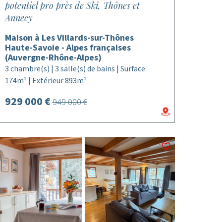
potentiel pro près de Ski, Thônes et
Annecy
Maison à Les Villards-sur-Thônes
Haute-Savoie - Alpes françaises
(Auvergne-Rhône-Alpes)
3 chambre(s) | 3 salle(s) de bains | Surface
174m² | Extérieur 893m²
929 000 €
949 000 €