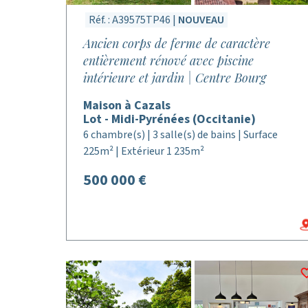
Réf. : A39575TP46 |
NOUVEAU
Ancien corps de ferme de caractère
entièrement rénové avec piscine
intérieure et jardin | Centre Bourg
Maison à Cazals
Lot - Midi-Pyrénées (Occitanie)
6 chambre(s) | 3 salle(s) de bains | Surface
225m² | Extérieur 1 235m²
500 000 €