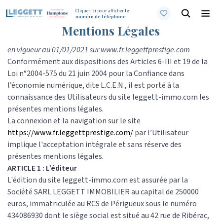
Cliquer ici pour afficher
le
numéro de téléphone
Mentions Légales
en vigueur au 01/01/2021 sur www.fr.leggettprestige.com
Conformément aux dispositions des Articles 6-III et 19 de la
Loi n°2004-575 du 21 juin 2004 pour la Confiance dans
l’économie numérique, dite L.C.E.N., il est porté à la
connaissance des Utilisateurs du site leggett-immo.com les
présentes mentions légales.
La connexion et la navigation sur le site
https://www.fr.leggettprestige.com/
par l’Utilisateur
implique l'acceptation intégrale et sans réserve des
présentes mentions légales.
ARTICLE 1 : L’éditeur
L'édition du site leggett-immo.com est assurée par la
Société SARL LEGGETT IMMOBILIER au capital de 250000
euros, immatriculée au RCS de Périgueux sous le numéro
434086930 dont le siège social est situé au 42 rue de Ribérac,