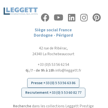
Siège social France
Dordogne - Périgord
42 rue de Ribérac,
24340 La Rochebeaucourt
+33 (0)5 53 56 62 54
6j./7 - de 9h à 18h
info@leggett.fr
Presse
:
+33 (0) 5 53 56 63 86
Recrutement
:
+33 (0) 5 53 60 82 77
Recherche
dans les collections Leggett Prestige