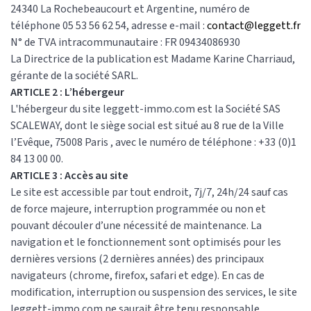
24340 La Rochebeaucourt et Argentine, numéro de
téléphone 05 53 56 62 54, adresse e-mail :
contact@leggett.fr
N° de TVA intracommunautaire : FR 09434086930
La Directrice de la publication est Madame Karine Charriaud,
gérante de la société SARL.
ARTICLE 2 : L’hébergeur
L'hébergeur du site leggett-immo.com est la Société SAS
SCALEWAY, dont le siège social est situé au 8 rue de la Ville
l’Evêque, 75008 Paris , avec le numéro de téléphone : +33 (0)1
84 13 00 00.
ARTICLE 3 : Accès au site
Le site est accessible par tout endroit, 7j/7, 24h/24 sauf cas
de force majeure, interruption programmée ou non et
pouvant découler d’une nécessité de maintenance. La
navigation et le fonctionnement sont optimisés pour les
dernières versions (2 dernières années) des principaux
navigateurs (chrome, firefox, safari et edge). En cas de
modification, interruption ou suspension des services, le site
leggett-immo.com ne saurait être tenu responsable.