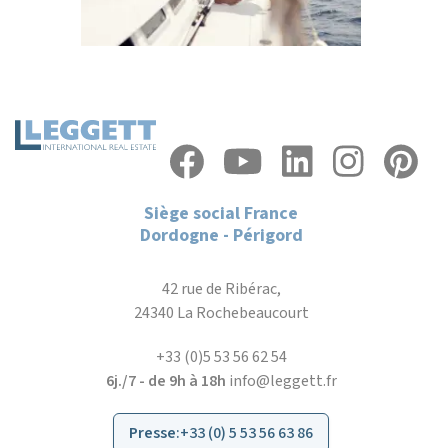
Siège social France
Dordogne - Périgord
42 rue de Ribérac,
24340 La Rochebeaucourt
+33 (0)5 53 56 62 54
6j./7 - de 9h à 18h
info@leggett.fr
Presse
:
+33 (0) 5 53 56 63 86