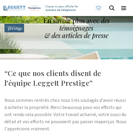
Cliquer ici pour afficher
le
numéro de téléphone
En savoir plus avec
des
témoignages
& des articles de presse
“Ce que nos clients disent de
l'équipe Leggett Prestige”
Nous sommes rentrés chez nous très soulagés d'avoir réussi
à acheter la propriété. Merci beaucoup pour vos efforts qui
ont rendu cela possible. Votre travail acharné, votre souci du
détail et vos efforts ne pouvaient pas passer inaperçus. Nous
l'apprécions vraiment.