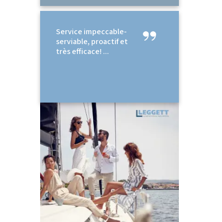
Service impeccable-
serviable, proactif et
très efficace! ...