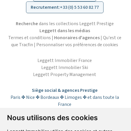
Recrutement
:
+33 (0) 5 53 60 82 77
Recherche
dans les collections Leggett Prestige
Leggett dans les médias
Termes et conditions
|
Honoraires d'agences
|
Qu'est ce
que Tracfin
|
Personnaliser vos préférences de cookies
Leggett Immobilier France
Leggett Immobilier Ski
Leggett Property Management
Siège social & agences Prestige
Paris ✤ Nice ✤ Bordeaux ✤ Limoges ✤ et dans toute la
France
Nous utilisons des cookies
S’abonner à la lettre d’informations