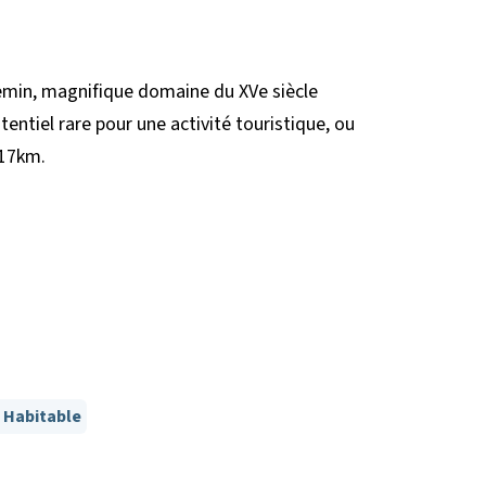
emin, magnifique domaine du XVe siècle
tentiel rare pour une activité touristique, ou
 17km.
Habitable