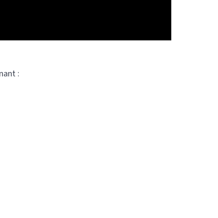
nant :