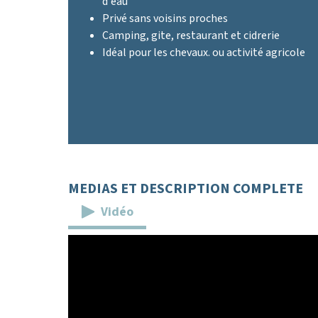
d'eau
Privé sans voisins proches
Camping, gite, restaurant et cidrerie
Idéal pour les chevaux. ou activité agricole
MEDIAS ET DESCRIPTION COMPLETE
Vidéo