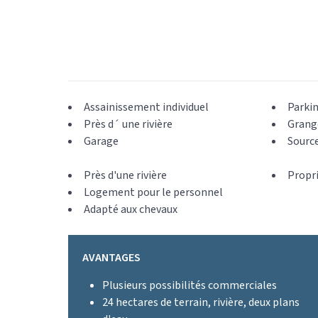
Assainissement individuel
Parkin
Près d´ une rivière
Grang
Garage
Sourc
Près d'une rivière
Propri
Logement pour le personnel
Adapté aux chevaux
AVANTAGES
Plusieurs possibilités commerciales
24 hectares de terrain, rivière, deux plans