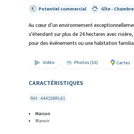
Potentiel commercial
Gîte - Chambre
Au cœur d’un environnement exceptionnellement
s’étendant sur plus de 24 hectares avec rivière, 
pour des événements ou une habitation familiale
Vidéo
Photos (15)
Cartes
CARACTÉRISTIQUES
Réf. : A44158RL61
Maison
Manoir