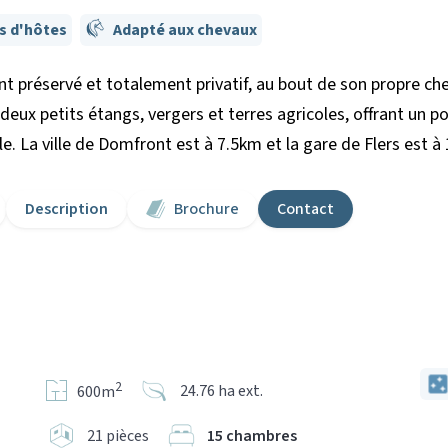
s d'hôtes
Adapté aux chevaux
 préservé et totalement privatif, au bout de son propre ch
deux petits étangs, vergers et terres agricoles, offrant un po
. La ville de Domfront est à 7.5km et la gare de Flers est à
Description
Brochure
Contact
2
24.76 ha ext.
600m
21 pièces
15 chambres