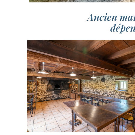
Ancien man
dépen