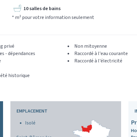
10 salles de bains
* m² pour votre information seulement
g privé
Non mitoyenne
es - dépendances
Raccordé à l'eau courante
e
Raccordé à l'électricité
été historique
EMPLACEMENT
Pr
Isolé
Ho