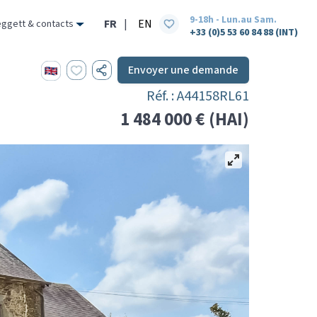
9-18h - Lun.au Sam.
FR
|
EN
eggett & contacts
+33 (0)5 53 60 84 88 (INT)
Envoyer une demande
Réf. : A44158RL61
1 484 000 € (HAI)