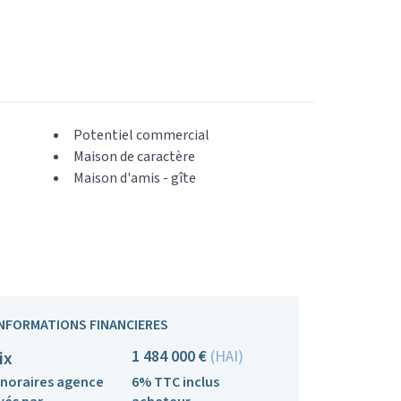
Potentiel commercial
Maison de caractère
Maison d'amis - gîte
INFORMATIONS FINANCIERES
1 484 000 €
(HAI)
ix
noraires agence
6% TTC inclus