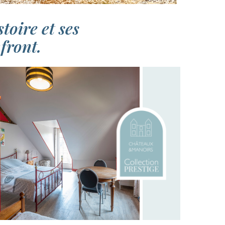
oire et ses
front.