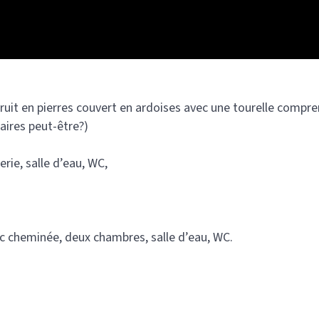
truit en pierres couvert en ardoises avec une tourelle compre
aires peut-être?)
rie, salle d’eau, WC,
vec cheminée, deux chambres, salle d’eau, WC.