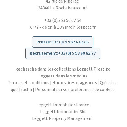
42 rue de Ribérac,
24340 La Rochebeaucourt
+33 (0)5 53 56 62 54
6j./7 - de 9h à 18h
info@leggett.fr
Presse
:
+33 (0) 5 53 56 63 86
Recrutement
:
+33 (0) 5 53 60 82 77
Recherche
dans les collections Leggett Prestige
Leggett dans les médias
Termes et conditions
|
Honoraires d'agences
|
Qu'est ce
que Tracfin
|
Personnaliser vos préférences de cookies
Leggett Immobilier France
Leggett Immobilier Ski
Leggett Property Management