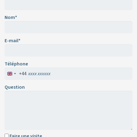
Nom*
E-mail*
Téléphone
+44
Question
Faire une visite