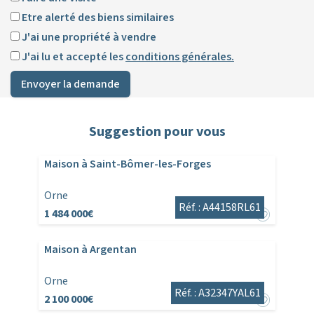
Etre alerté des biens similaires
J'ai une propriété à vendre
J'ai lu et accepté les
conditions générales.
Envoyer la demande
Suggestion pour vous
Maison à Saint-Bômer-les-Forges
Orne
Réf. : A44158RL61
1 484 000€
Maison à Argentan
Orne
Réf. : A32347YAL61
2 100 000€