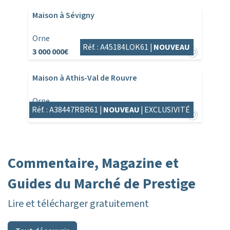
Maison à Sévigny
Orne
Réf. : A45184LOK61 |
NOUVEAU
3 000 000€
Maison à Athis-Val de Rouvre
Orne
Réf. : A38447RBR61 |
NOUVEAU
|
EXCLUSIVITÉ
437 000€
446 808€
Commentaire, Magazine et
Guides du Marché de Prestige
Lire et télécharger gratuitement