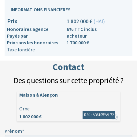
INFORMATIONS FINANCIERES
Prix
1 802 000 €
(HAI)
Honoraires agence
6% TTC inclus
Payés par
acheteur
Prix sans les honoraires
1 700 000 €
Taxe foncière
Contact
Des questions sur cette propriété ?
Maison à Alençon
Orne
Réf. : A36105YAL72
1 802 000 €
Prénom*