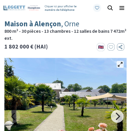
Cliquer ici pour afficher
le
numéro de téléphone
Maison à Alençon
, Orne
800 m² - 30 pièces - 13 chambres - 12 salles de bains 7 472m²
ext.
1 802 000 € (HAI)