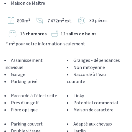
Maison de Maître
2
2
30 pièces
800m
7 472m
ext.
13 chambres
12 salles de bains
* m² pour votre information seulement
Assainissement
Granges - dépendances
individuel
Non mitoyenne
Garage
Raccordé à l'eau
Parking privé
courante
Raccordé à l'électricité
Linky
Près d'un golf
Potentiel commercial
Fibre optique
Maison de caractère
Parking couvert
Adapté aux chevaux
Double vitrage
Jardin