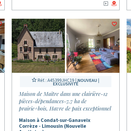
Réf. : A45399JHC19 |
NOUVEAU
|
EXCLUSIVITÉ
Maison de Maître dans une clairière-12
pièces-dépendances-7,7 ha de
prairie+bois, Havre de paix exceptionnel
Maison à Condat-sur-Ganaveix
Corrèze - Limousin (Nouvelle