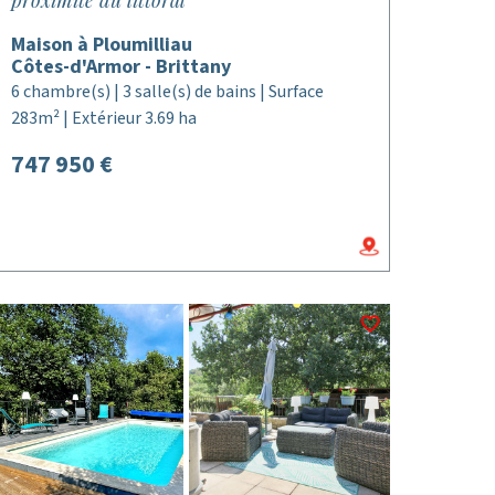
proximité du littoral
Maison à Ploumilliau
Côtes-d'Armor - Brittany
6 chambre(s) | 3 salle(s) de bains | Surface
283m² | Extérieur 3.69 ha
747 950 €