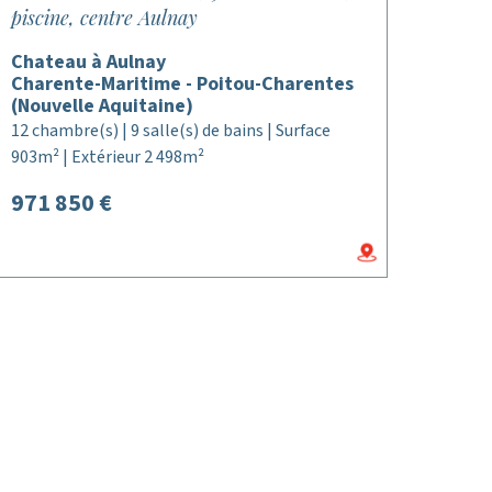
piscine, centre Aulnay
Chateau à Aulnay
Charente-Maritime - Poitou-Charentes
(Nouvelle Aquitaine)
12 chambre(s) | 9 salle(s) de bains | Surface
903m² | Extérieur 2 498m²
971 850 €