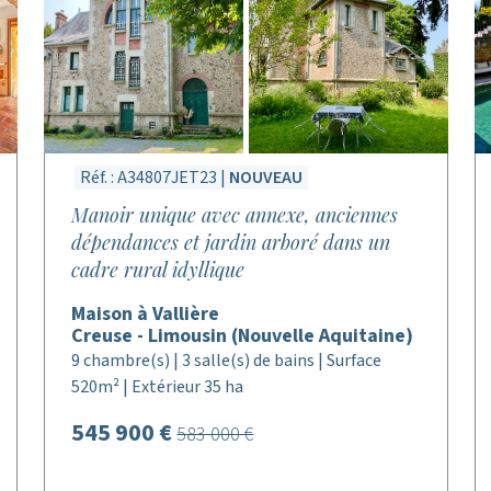
Réf. : A34807JET23 |
NOUVEAU
Manoir unique avec annexe, anciennes
dépendances et jardin arboré dans un
cadre rural idyllique
Maison à Vallière
Creuse - Limousin (Nouvelle Aquitaine)
9 chambre(s) | 3 salle(s) de bains | Surface
520m² | Extérieur 35 ha
545 900 €
583 000 €