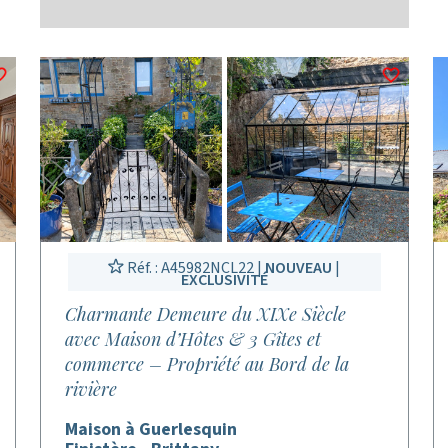
Réf. : A45982NCL22 |
NOUVEAU
|
EXCLUSIVITÉ
Charmante Demeure du XIXe Siècle
avec Maison d’Hôtes & 3 Gîtes et
commerce – Propriété au Bord de la
rivière
Maison à Guerlesquin