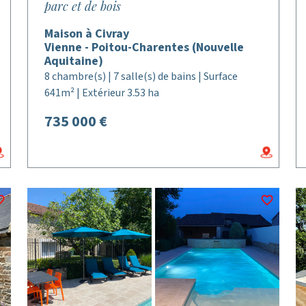
parc et de bois
Maison à Civray
Vienne - Poitou-Charentes (Nouvelle
Aquitaine)
8 chambre(s) | 7 salle(s) de bains | Surface
641m² | Extérieur 3.53 ha
735 000 €