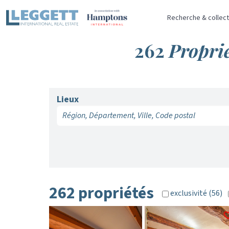
Recherche & collect
262
Proprié
Lieux
262 propriétés
exclusivité (56)