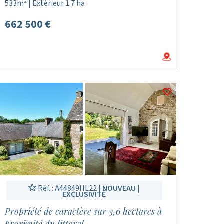
533m² | Extérieur 1.7 ha
662 500 €
Réf. : A44849HL22 |
NOUVEAU
|
EXCLUSIVITÉ
Propriété de caractère sur 3,6 hectares à