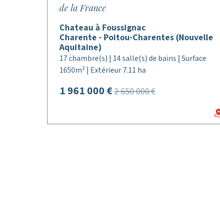
de la France
Chateau à Foussignac
Charente - Poitou-Charentes (Nouvelle
Aquitaine)
17 chambre(s) | 14 salle(s) de bains | Surface
1650m² | Extérieur 7.11 ha
1 961 000 €
2 650 000 €