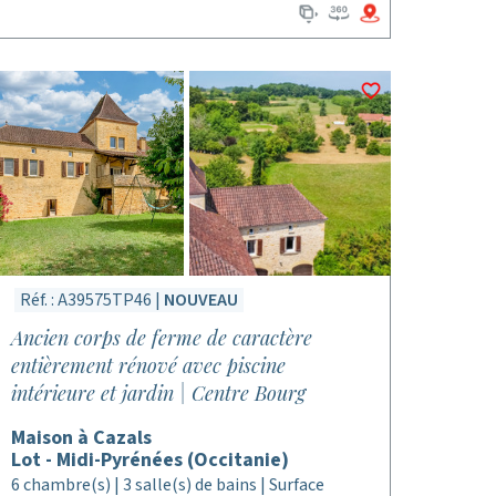
Réf. : A39575TP46 |
NOUVEAU
Ancien corps de ferme de caractère
entièrement rénové avec piscine
intérieure et jardin | Centre Bourg
Maison à Cazals
Lot - Midi-Pyrénées (Occitanie)
6 chambre(s) | 3 salle(s) de bains | Surface