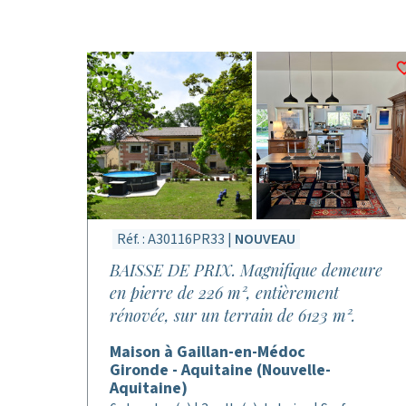
Réf. : A30116PR33 |
NOUVEAU
BAISSE DE PRIX. Magnifique demeure
en pierre de 226 m², entièrement
rénovée, sur un terrain de 6123 m².
Maison à Gaillan-en-Médoc
Gironde - Aquitaine (Nouvelle-
Aquitaine)