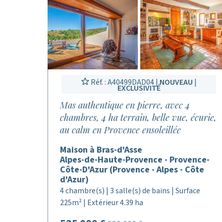
Réf. : A40499DAD04 |
NOUVEAU
|
EXCLUSIVITÉ
Mas authentique en pierre, avec 4
chambres, 4 ha terrain, belle vue, écurie,
au calm en Provence ensoleillée
Maison à Bras-d'Asse
Alpes-de-Haute-Provence - Provence-
Côte-D'Azur (Provence - Alpes - Côte
d'Azur)
4 chambre(s) | 3 salle(s) de bains | Surface
225m² | Extérieur 4.39 ha