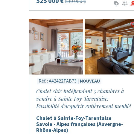
525 000 €
530 000 €
Réf. : A42422TAB73 |
NOUVEAU
Chalet chic indépendant 5 chambres à
vendre à Sainte Foy Tarentaise.
Possibilité d'acquérir entièrement meublé
Chalet à Sainte-Foy-Tarentaise
Savoie - Alpes françaises (Auvergne-
Rhône-Alpes)