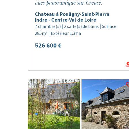
vues panoramique sur Creuse.
Chateau à Pouligny-Saint-Pierre
Indre - Centre-Val de Loire
7 chambre(s) | 2 salle(s) de bains | Surface
285m² | Extérieur 1.3 ha
526 600 €