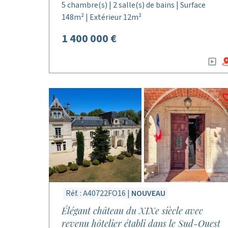
5 chambre(s) | 2 salle(s) de bains | Surface
148m² | Extérieur 12m²
1 400 000 €
Réf. : A40722FO16 |
NOUVEAU
Élégant château du XIXe siècle avec
revenu hôtelier établi dans le Sud-Ouest