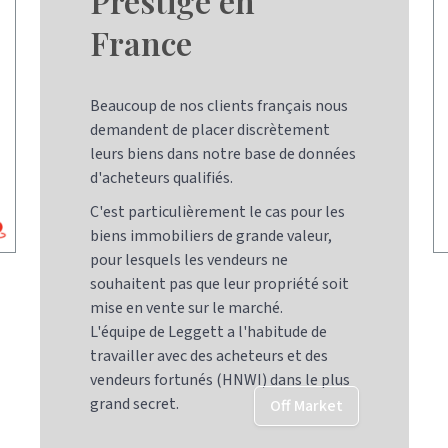
Prestige en
France
Beaucoup de nos clients français nous
demandent de placer discrètement
leurs biens dans notre base de données
d'acheteurs qualifiés.
C'est particulièrement le cas pour les
biens immobiliers de grande valeur,
pour lesquels les vendeurs ne
souhaitent pas que leur propriété soit
mise en vente sur le marché.
L'équipe de Leggett a l'habitude de
travailler avec des acheteurs et des
vendeurs fortunés (HNWI) dans le plus
grand secret.
Off Market