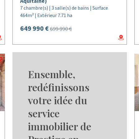
Aquitaine)
7 chambre(s) | 3 salle(s) de bains | Surface
464m² | Extérieur 7.71 ha
649 990 €
699 990 €
Ensemble,
redéfinissons
votre idée du
service
immobilier de