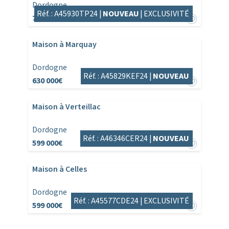
Dordogne
Réf. : A45930TP24 |
NOUVEAU
|
EXCLUSIVITÉ
798 000€
Maison à Marquay
Dordogne
Réf. : A45829KEF24 |
NOUVEAU
630 000€
Maison à Verteillac
Dordogne
Réf. : A46346CER24 |
NOUVEAU
599 000€
Maison à Celles
Dordogne
Réf. : A45577CDE24 |
EXCLUSIVITÉ
599 000€