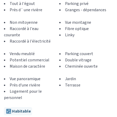
Tout à l'égout
Parking privé
Près d´ une rivière
Granges - dépendances
Non mitoyenne
Vue montagne
Raccordé à l'eau
Fibre optique
courante
Linky
Raccordé à l'électricité
Vendu meublé
Parking couvert
Potentiel commercial
Double vitrage
Maison de caractère
Cheminée ouverte
Vue panoramique
Jardin
Près d'une rivière
Terrasse
Logement pour le
personnel
Habitable