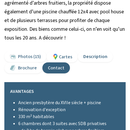
agrémenté d’arbres fruitiers, la propriété dispose
également d’une piscine chauffée 12x4 avec pool house
et de plusieurs terrasses pour profiter de chaque
exposition. Des biens comme celui-ci, on n’en voit qu’un
tous les 20 ans. A découvrir !
Photos (15)
Description
Cartes
Brochure
Contact
AVANTAGES
Ancien presbytère du XVIIe siècle + piscine
Rénovation d'exception
330 m² habitables
6 chambres dont 3 suites avec SDB privatives