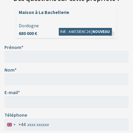
Maison à La Bachellerie
Dordogne
Réf. : A44733ENC24 |
NOUVEAU
680 000 €
Prénom*
Nom*
E-mail*
Téléphone
+44