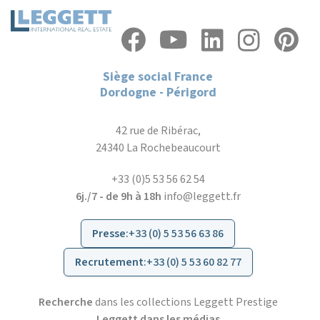
Siège social France
Dordogne - Périgord
42 rue de Ribérac,
24340 La Rochebeaucourt
+33 (0)5 53 56 62 54
6j./7 - de 9h à 18h
info@leggett.fr
Presse
:
+33 (0) 5 53 56 63 86
Recrutement
:
+33 (0) 5 53 60 82 77
Recherche
dans les collections Leggett Prestige
Leggett dans les médias