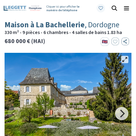
Cliquer ici pour afficher
le
numéro de téléphone
Maison à La Bachellerie
, Dordogne
330 m² - 9 pièces - 6 chambres - 4 salles de bains 1.83 ha
680 000 € (HAI)