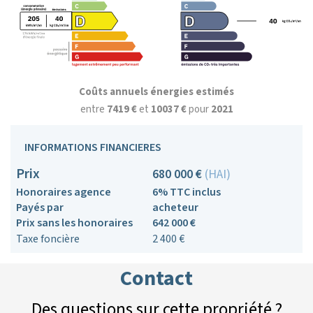
Coûts annuels énergies estimés
entre
7419 €
et
10037 €
pour
2021
INFORMATIONS FINANCIERES
Prix
680 000 €
(HAI)
Honoraires agence
6% TTC inclus
Payés par
acheteur
Prix sans les honoraires
642 000 €
Taxe foncière
2 400 €
Contact
Des questions sur cette propriété ?