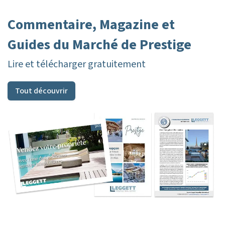
Commentaire, Magazine et
Guides du Marché de Prestige
Lire et télécharger gratuitement
Tout découvrir