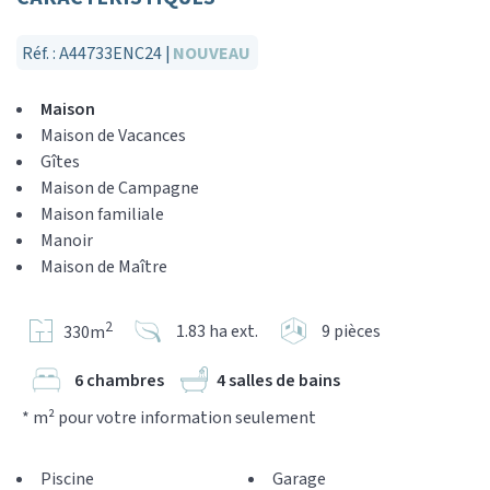
Réf. : A44733ENC24 |
NOUVEAU
Maison
Maison de Vacances
Gîtes
Maison de Campagne
Maison familiale
Manoir
Maison de Maître
2
1.83 ha ext.
9 pièces
330m
6 chambres
4 salles de bains
* m² pour votre information seulement
Piscine
Garage