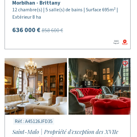
Morbihan - Brittany
12 chambre(s) | 5 salle(s) de bains | Surface 695m² |
Extérieur 8 ha
636 000 €
858 600 €
Réf. : A45126JFD35
Saint-Malo | Propriété d'exception des XVIIe