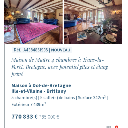
Réf. : A43848SIS35 |
NOUVEAU
Maison de Maître 4 chambres à Trans-la-
Forêt, Bretagne, avec potentiel gîtes et étang
privé
Maison à Dol-de-Bretagne
Ille-et-Vilaine - Brittany
5 chambre(s) | 5 salle(s) de bains | Surface 342m² |
Extérieur 7 439m²
770 833 €
785 000 €