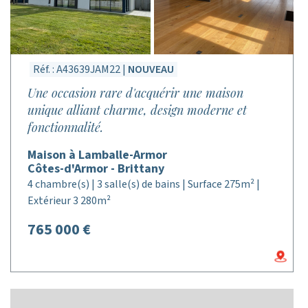
Réf. : A43639JAM22 |
NOUVEAU
Une occasion rare d'acquérir une maison
unique alliant charme, design moderne et
fonctionnalité.
Maison à Lamballe-Armor
Côtes-d'Armor - Brittany
4 chambre(s) | 3 salle(s) de bains | Surface 275m² |
Extérieur 3 280m²
765 000 €