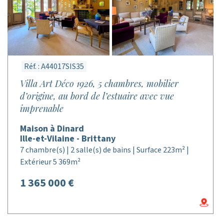
Réf. : A44017SIS35
Villa Art Déco 1926, 5 chambres, mobilier
d’origine, au bord de l’estuaire avec vue
imprenable
Maison à Dinard
Ille-et-Vilaine - Brittany
7 chambre(s) | 2 salle(s) de bains | Surface 223m² |
Extérieur 5 369m²
1 365 000 €