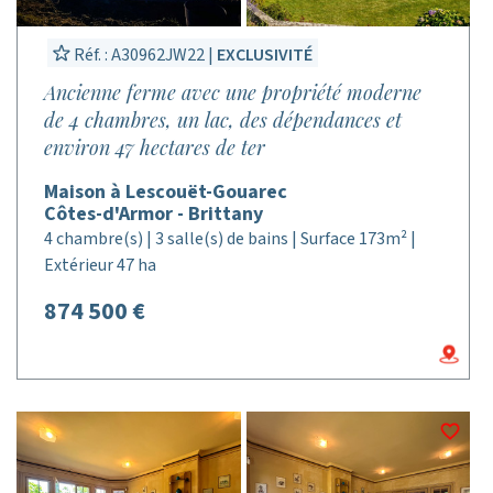
Réf. : A30962JW22 |
EXCLUSIVITÉ
Ancienne ferme avec une propriété moderne
de 4 chambres, un lac, des dépendances et
environ 47 hectares de ter
Maison à Lescouët-Gouarec
Côtes-d'Armor - Brittany
4 chambre(s) | 3 salle(s) de bains | Surface 173m² |
Extérieur 47 ha
874 500 €