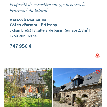
Propriété de caractère sur 3,6 hectares à
proximité du littoral
Maison à Ploumilliau
Côtes-d'Armor - Brittany
6 chambre(s) | 3 salle(s) de bains | Surface 283m² |
Extérieur 3.69 ha
747 950 €