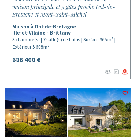
maison principale et 3 gîtes proche Dol-de-
Bretagne et Mont-Saint-Michel
Maison à Dol-de-Bretagne
Ille-et-Vilaine - Brittany
8 chambre(s) | 7 salle(s) de bains | Surface 365m² |
Extérieur 5 608m²
686 400 €