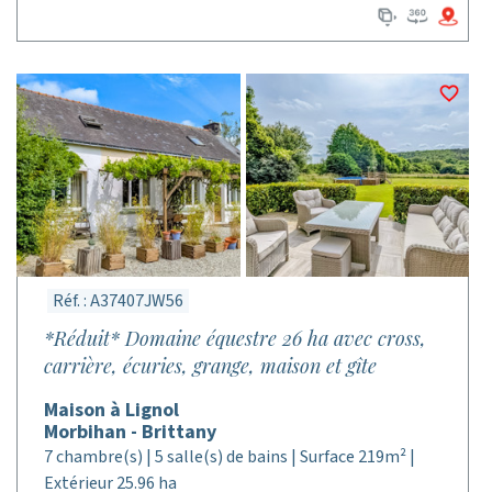
Réf. : A37407JW56
*Réduit* Domaine équestre 26 ha avec cross,
carrière, écuries, grange, maison et gîte
Maison à Lignol
Morbihan - Brittany
7 chambre(s) | 5 salle(s) de bains | Surface 219m² |
Extérieur 25.96 ha