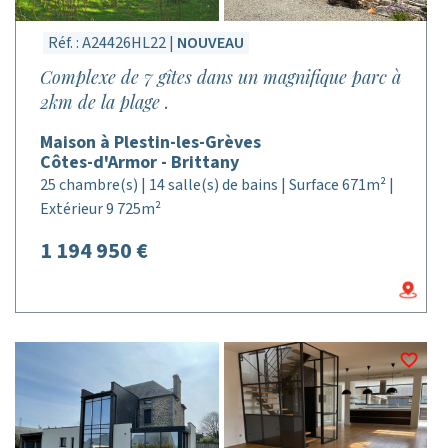
Réf. : A24426HL22 |
NOUVEAU
Complexe de 7 gîtes dans un magnifique parc à
2km de la plage .
Maison à Plestin-les-Grèves
Côtes-d'Armor - Brittany
25 chambre(s) | 14 salle(s) de bains | Surface 671m² |
Extérieur 9 725m²
1 194 950 €