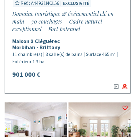
Réf. : A44931NCL56 |
EXCLUSIVITÉ
Domaine touristique & événementiel clé en
main – 30 couchages – Cadre naturel
exceptionnel – Fort potentiel
Maison à Cléguérec
Morbihan - Brittany
11 chambre(s) | 8 salle(s) de bains | Surface 465m² |
Extérieur 1.3 ha
901 000 €