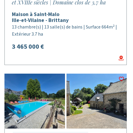
et XVIIIe siècles | Domaine clos de 3,7 ha
Maison à Saint-Malo
Ille-et-Vilaine - Brittany
13 chambre(s) | 13 salle(s) de bains | Surface 664m² |
Extérieur 3.7 ha
3 465 000 €