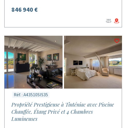
846 940 €
Réf. : A43510SIS35
Propriété Prestigieuse à Tinténiac avec Piscine
Chauffée, Étang Privé et 4 Chambres
Lumineuses