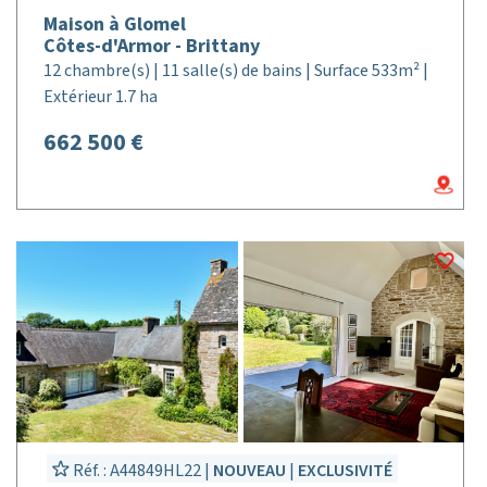
Maison à Glomel
Côtes-d'Armor - Brittany
12 chambre(s) | 11 salle(s) de bains | Surface 533m² |
Extérieur 1.7 ha
662 500 €
Réf. : A44849HL22 |
NOUVEAU
|
EXCLUSIVITÉ