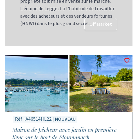
propriété soit mise en vente sur le marché.
L'équipe de Leggett a l'habitude de travailler
avec des acheteurs et des vendeurs fortunés
(HNWI) dans le plus grand secret.
Off Market
Réf. : A46514HL22 |
NOUVEAU
Maison de pêcheur avec jardin en première
ligne sur le port de Ploumanac'h