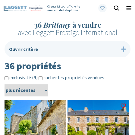
Cliquer ici pour afficher
le
numéro de téléphone
36
Brittany
à vendre
avec Leggett Prestige International
Ouvrir critère
36 propriétés
exclusivité (9)
cacher les propriétés vendues