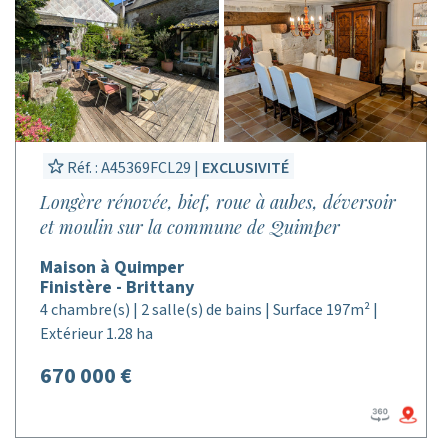
Réf. : A45369FCL29 |
EXCLUSIVITÉ
Longère rénovée, bief, roue à aubes, déversoir
et moulin sur la commune de Quimper
Maison à Quimper
Finistère - Brittany
4 chambre(s) | 2 salle(s) de bains | Surface 197m² |
Extérieur 1.28 ha
670 000 €