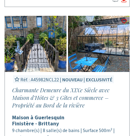
Réf. : A45982NCL22 |
NOUVEAU
|
EXCLUSIVITÉ
Charmante Demeure du XIXe Siècle avec
Maison d’Hôtes & 3 Gîtes et commerce –
Propriété au Bord de la rivière
Maison à Guerlesquin
Finistère - Brittany
9 chambre(s) | 8 salle(s) de bains | Surface 500m² |