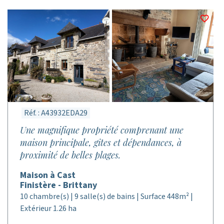
Réf. : A43932EDA29
Une magnifique propriété comprenant une
maison principale, gîtes et dépendances, à
proximité de belles plages.
Maison à Cast
Finistère - Brittany
10 chambre(s) | 9 salle(s) de bains | Surface 448m² |
Extérieur 1.26 ha