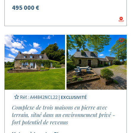
495 000 €
Réf. : A44842NCL22 |
EXCLUSIVITÉ
Complexe de trois maisons en pierre avec
terrain, situé dans un environnement privé -
fort potentiel de revenus