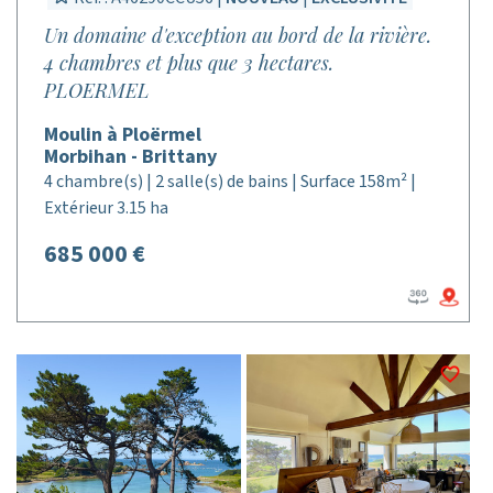
Un domaine d'exception au bord de la rivière.
4 chambres et plus que 3 hectares.
PLOERMEL
Moulin à Ploërmel
Morbihan - Brittany
4 chambre(s) | 2 salle(s) de bains | Surface 158m² |
Extérieur 3.15 ha
685 000 €