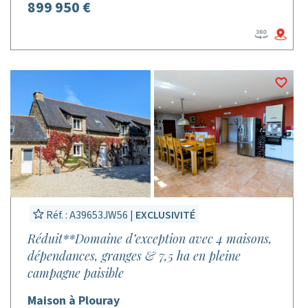
899 950 €
Réf. : A39653JW56 |
EXCLUSIVITÉ
Réduit**Domaine d’exception avec 4 maisons,
dépendances, granges & 7,5 ha en pleine
campagne paisible
Maison à Plouray