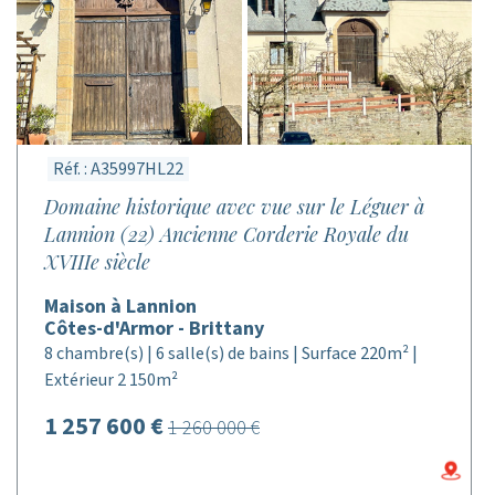
Réf. : A35997HL22
Domaine historique avec vue sur le Léguer à
Lannion (22) Ancienne Corderie Royale du
XVIIIe siècle
Maison à Lannion
Côtes-d'Armor - Brittany
8 chambre(s) | 6 salle(s) de bains | Surface 220m² |
Extérieur 2 150m²
1 257 600 €
1 260 000 €