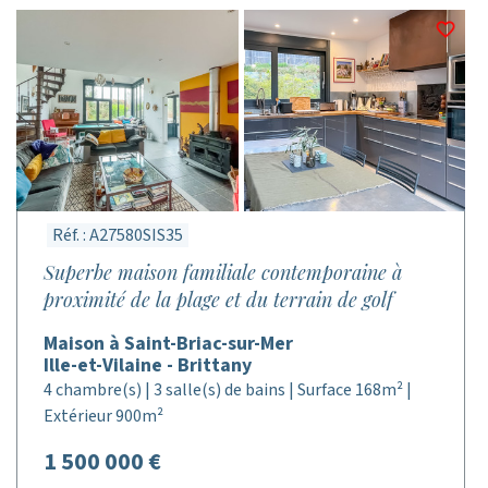
Réf. : A27580SIS35
Superbe maison familiale contemporaine à
proximité de la plage et du terrain de golf
Maison à Saint-Briac-sur-Mer
Ille-et-Vilaine - Brittany
4 chambre(s) | 3 salle(s) de bains | Surface 168m² |
Extérieur 900m²
1 500 000 €