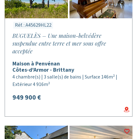
Réf. : A45629HL22
BUGUELÈS – Une maison-belvédère
suspendue entre terre et mer sous offre
acceptée
Maison à Penvénan
Côtes-d'Armor - Brittany
4 chambre(s) | 3 salle(s) de bains | Surface 146m² |
Extérieur 4 916m²
949 900 €