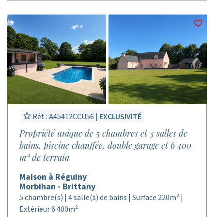
Réf. : A45412CCU56 |
EXCLUSIVITÉ
Propriété unique de 5 chambres et 3 salles de
bains, piscine chauffée, double garage et 6 400
m² de terrain
Maison à Réguiny
Morbihan - Brittany
5 chambre(s) | 4 salle(s) de bains | Surface 220m² |
Extérieur 6 400m²