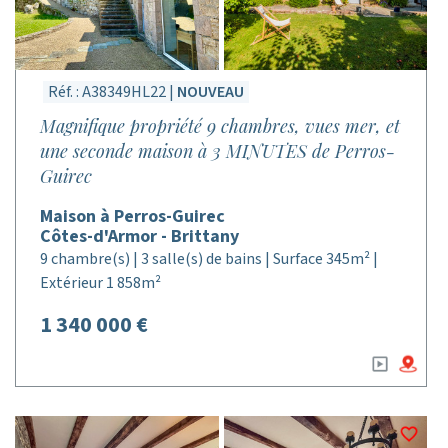
Réf. : A38349HL22 |
NOUVEAU
Magnifique propriété 9 chambres, vues mer, et
une seconde maison à 3 MINUTES de Perros-
Guirec
Maison à Perros-Guirec
Côtes-d'Armor - Brittany
9 chambre(s) | 3 salle(s) de bains | Surface 345m² |
Extérieur 1 858m²
1 340 000 €