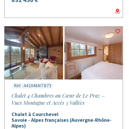
892 450 €
Réf. : A41046NTB73
Chalet 4 Chambres au Cœur de Le Praz –
Vues Montagne et Accès 3 Vallées
Chalet à Courchevel
Savoie - Alpes françaises (Auvergne-Rhône-
Alpes)