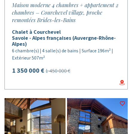
Maison moderne 4 chambres + appartement 2
chambres – Courchevel village, proche
remontées Brides-les-Bains
Chalet à Courchevel
Savoie - Alpes françaises (Auvergne-Rhône-
Alpes)
6 chambre(s) | 4 salle(s) de bains | Surface 196m² |
Extérieur 507m²
1 350 000 €
1 450 000 €