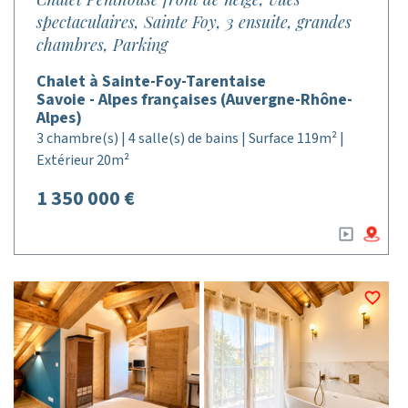
spectaculaires, Sainte Foy, 3 ensuite, grandes
chambres, Parking
Chalet à Sainte-Foy-Tarentaise
Savoie - Alpes françaises (Auvergne-Rhône-
Alpes)
3 chambre(s) | 4 salle(s) de bains | Surface 119m² |
Extérieur 20m²
1 350 000 €