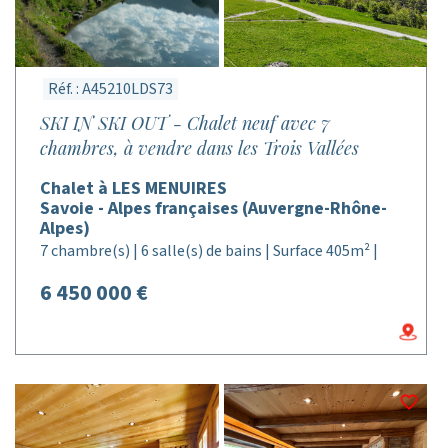
Réf. : A45210LDS73
SKI IN SKI OUT - Chalet neuf avec 7
chambres, à vendre dans les Trois Vallées
Chalet à LES MENUIRES
Savoie - Alpes françaises (Auvergne-Rhône-
Alpes)
7 chambre(s) | 6 salle(s) de bains | Surface 405m² |
6 450 000 €