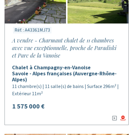
Réf. : A43361MJ73
A vendre - Charmant chalet de 11 chambres
avec vue exceptionnelle, proche de Paradiski
et Parc de la Vanoise
Chalet à Champagny-en-Vanoise
Savoie - Alpes françaises (Auvergne-Rhône-
Alpes)
11 chambre(s) | 11 salle(s) de bains | Surface 296m² |
Extérieur 11m²
1 575 000 €