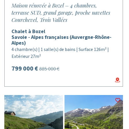
Maison rénovée à Bozel – 4 chambres,
terrasse SUD, grand garage, proche navettes
Courchevel, Trois Vallées
Chalet à Bozel
Savoie - Alpes françaises (Auvergne-Rhône-
Alpes)
4 chambre(s) | 1 salle(s) de bains | Surface 126m² |
Extérieur 27m²
799 000 €
885 000 €