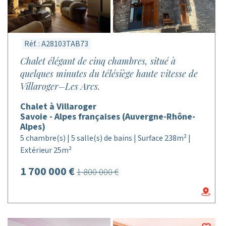
Réf. : A28103TAB73
Chalet élégant de cinq chambres, situé à
quelques minutes du télésiège haute vitesse de
Villaroger–Les Arcs.
Chalet à Villaroger
Savoie - Alpes françaises (Auvergne-Rhône-
Alpes)
5 chambre(s) | 5 salle(s) de bains | Surface 238m² |
Extérieur 25m²
1 700 000 €
1 800 000 €