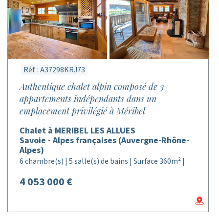
Réf. : A37298KRJ73
Authentique chalet alpin composé de 3
appartements indépendants dans un
emplacement privilégié à Méribel
Chalet à MERIBEL LES ALLUES
Savoie - Alpes françaises (Auvergne-Rhône-
Alpes)
6 chambre(s) | 5 salle(s) de bains | Surface 360m² |
4 053 000 €