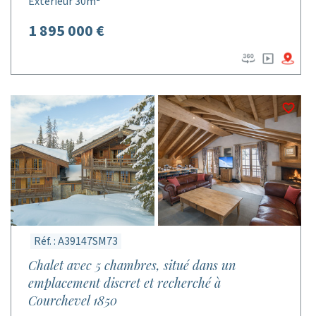
Extérieur 30m²
1 895 000 €
Réf. : A39147SM73
Chalet avec 5 chambres, situé dans un
emplacement discret et recherché à
Courchevel 1850