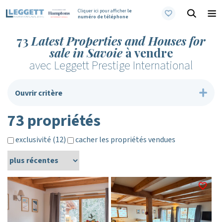
Cliquer ici pour afficher
le
numéro de téléphone
73
Latest Properties and Houses for
sale in Savoie
à vendre
avec Leggett Prestige International
Ouvrir critère
73 propriétés
exclusivité (12)
cacher les propriétés vendues