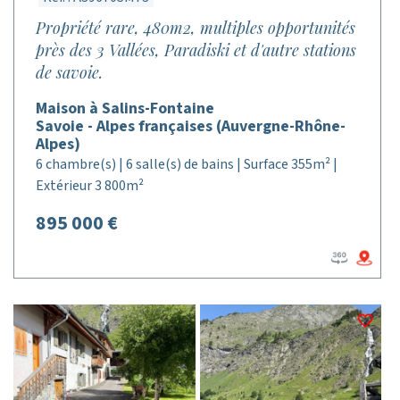
Propriété rare, 480m2, multiples opportunités
près des 3 Vallées, Paradiski et d'autre stations
de savoie.
Maison à Salins-Fontaine
Savoie - Alpes françaises (Auvergne-Rhône-
Alpes)
6 chambre(s) | 6 salle(s) de bains | Surface 355m² |
Extérieur 3 800m²
895 000 €