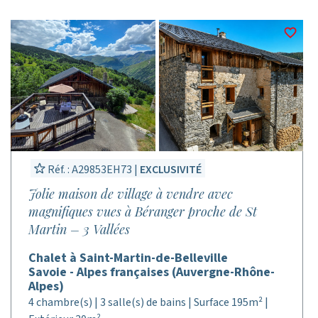
Réf. : A29853EH73 |
EXCLUSIVITÉ
Jolie maison de village à vendre avec
magnifiques vues à Béranger proche de St
Martin – 3 Vallées
Chalet à Saint-Martin-de-Belleville
Savoie - Alpes françaises (Auvergne-Rhône-
Alpes)
4 chambre(s) | 3 salle(s) de bains | Surface 195m² |