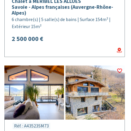
Chalet à MERIBEL LES ALLUES
Savoie - Alpes françaises (Auvergne-Rhône-
Alpes)
6 chambre(s) | 5 salle(s) de bains | Surface 154m² |
Extérieur 15m²
2 500 000 €
Réf. : A43523SM73