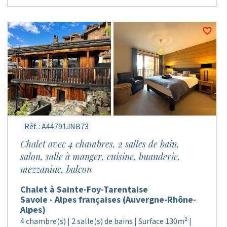
Réf. : A44791JNB73
Chalet avec 4 chambres, 2 salles de bain,
salon, salle à manger, cuisine, buanderie,
mezzanine, balcon
Chalet à Sainte-Foy-Tarentaise
Savoie - Alpes françaises (Auvergne-Rhône-
Alpes)
4 chambre(s) | 2 salle(s) de bains | Surface 130m² |