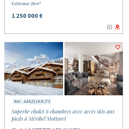
Extérieur 26m²
1 250 000 €
Réf. : A44251KRJ73
Superbe chalet 6 chambres avec accès skis aux
pieds à Méribel Mottaret