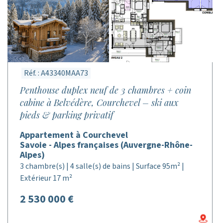
Réf. : A43340MAA73
Penthouse duplex neuf de 3 chambres + coin
cabine à Belvédère, Courchevel – ski aux
pieds & parking privatif
Appartement à Courchevel
Savoie - Alpes françaises (Auvergne-Rhône-
Alpes)
3 chambre(s) | 4 salle(s) de bains | Surface 95m² |
Extérieur 17 m²
2 530 000 €