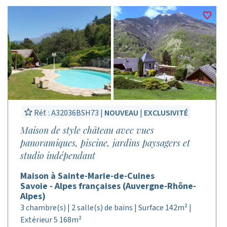
Réf. : A32036BSH73 |
NOUVEAU
|
EXCLUSIVITÉ
Maison de style château avec vues
panoramiques, piscine, jardins paysagers et
studio indépendant
Maison à Sainte-Marie-de-Cuines
Savoie - Alpes françaises (Auvergne-Rhône-
Alpes)
3 chambre(s) | 2 salle(s) de bains | Surface 142m² |
Extérieur 5 168m²