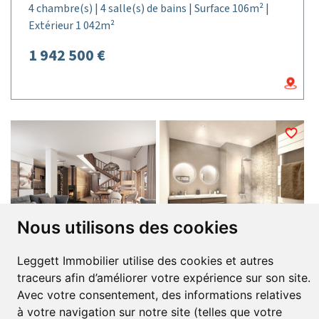
4 chambre(s) | 4 salle(s) de bains | Surface 106m² |
Extérieur 1 042m²
1 942 500 €
Nous utilisons des cookies
Leggett Immobilier utilise des cookies et autres
Réf. : A44252KRJ73
traceurs afin d’améliorer votre expérience sur son site.
Chalet Neuf de Prestige à Méribel-Mottaret –
Avec votre consentement, des informations relatives
Emplacement Premium & Fort Potentiel
à votre navigation sur notre site (telles que votre