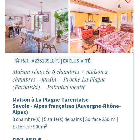
Réf. : A23613SLE73 |
EXCLUSIVITÉ
Maison rénovée 6 chambres + maison 2
chambres - jardin – Proche La Plagne
(Paradiski) – Potentiel locatif
Maison à La Plagne Tarentaise
Savoie - Alpes françaises (Auvergne-Rhône-
Alpes)
8 chambre(s) | 5 salle(s) de bains | Surface 250m² |
Extérieur 900m²