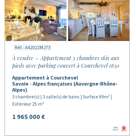
Réf. : A42022MJ73
À vendre – Appartement 3 chambres skis aux
pieds avec parking couvert à Courchevel 1850
Appartement à Courchevel
Savoie - Alpes françaises (Auvergne-Rhône-
Alpes)
3 chambre(s) | 3 salle(s) de bains | Surface 69m² |
Extérieur 25 m²
1 965 000 €