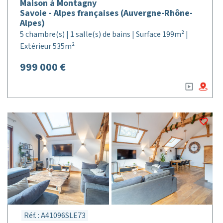
Maison à Montagny
Savoie - Alpes françaises (Auvergne-Rhône-
Alpes)
5 chambre(s) | 1 salle(s) de bains | Surface 199m² |
Extérieur 535m²
999 000 €
Réf. : A41096SLE73