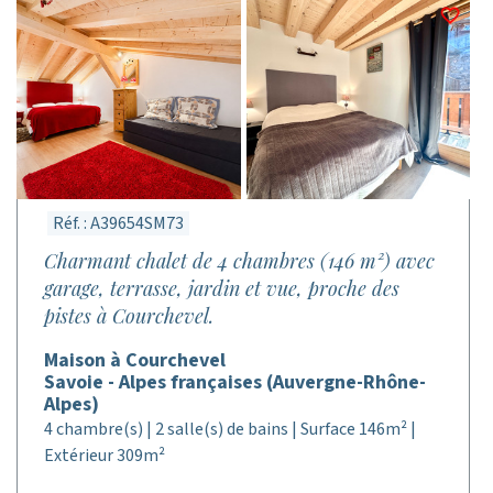
Réf. : A39654SM73
Charmant chalet de 4 chambres (146 m²) avec
garage, terrasse, jardin et vue, proche des
pistes à Courchevel.
Maison à Courchevel
Savoie - Alpes françaises (Auvergne-Rhône-
Alpes)
4 chambre(s) | 2 salle(s) de bains | Surface 146m² |
Extérieur 309m²