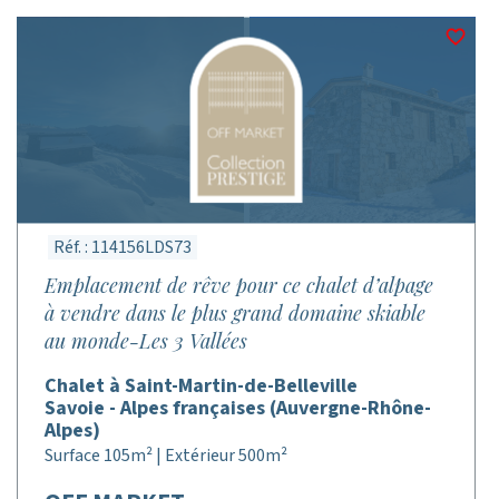
Réf. : 114156LDS73
Emplacement de rêve pour ce chalet d’alpage
à vendre dans le plus grand domaine skiable
au monde-Les 3 Vallées
Chalet à Saint-Martin-de-Belleville
Savoie - Alpes françaises (Auvergne-Rhône-
Alpes)
Surface 105m² | Extérieur 500m²