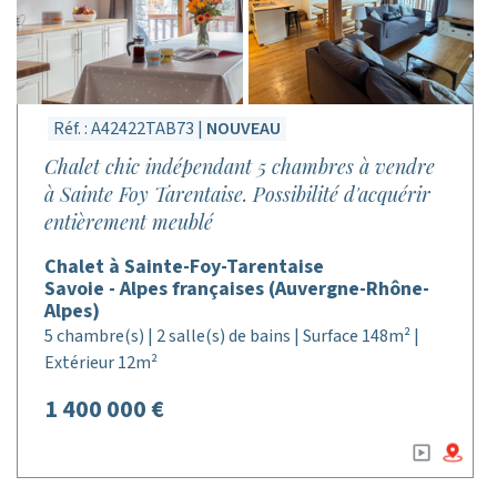
Réf. : A42422TAB73 |
NOUVEAU
Chalet chic indépendant 5 chambres à vendre
à Sainte Foy Tarentaise. Possibilité d'acquérir
entièrement meublé
Chalet à Sainte-Foy-Tarentaise
Savoie - Alpes françaises (Auvergne-Rhône-
Alpes)
5 chambre(s) | 2 salle(s) de bains | Surface 148m² |
Extérieur 12m²
1 400 000 €