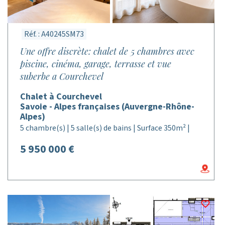
Réf. : A40245SM73
Une offre discrète: chalet de 5 chambres avec
piscine, cinéma, garage, terrasse et vue
suberbe a Courchevel
Chalet à Courchevel
Savoie - Alpes françaises (Auvergne-Rhône-
Alpes)
5 chambre(s) | 5 salle(s) de bains | Surface 350m² |
5 950 000 €