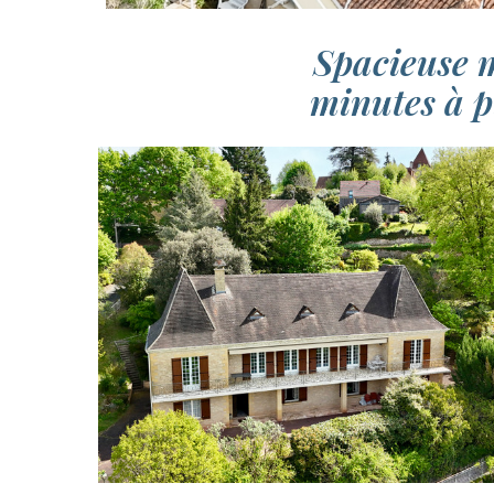
Spacieuse m
minutes à p