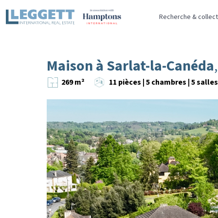
Recherche & collect
Maison à Sarlat-la-Canéda
269 m²
11 pièces | 5 chambres | 5 salle