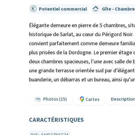
Potentiel commercial
Gîte - Chambre
Élégante demeure en pierre de 5 chambres, sit
historique de Sarlat, au cœur du Périgord Noir.
convient parfaitement comme demeure familiale 
plus prisées de la Dordogne. Le premier étage c
deux chambres spacieuses, l’une avec salle de b
une grande terrasse orientée sud par d’élégant
buanderie, un débarras et un bureau, ainsi qu
Photos (15)
Descriptio
Cartes
CARACTÉRISTIQUES