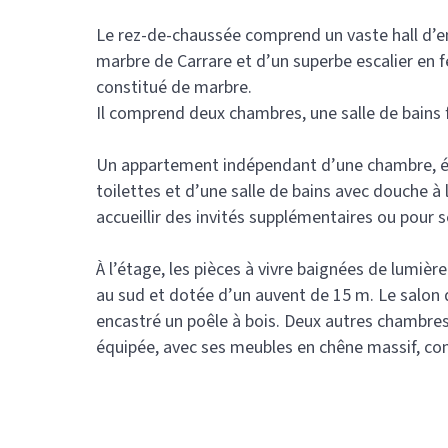
Le rez-de-chaussée comprend un vaste hall d’en
marbre de Carrare et d’un superbe escalier en fe
constitué de marbre.
Il comprend deux chambres, une salle de bains f
Un appartement indépendant d’une chambre, équi
toilettes et d’une salle de bains avec douche à l
accueillir des invités supplémentaires ou pour
À l’étage, les pièces à vivre baignées de lumièr
au sud et dotée d’un auvent de 15 m. Le salon
encastré un poêle à bois. Deux autres chambres,
équipée, avec ses meubles en chêne massif, com