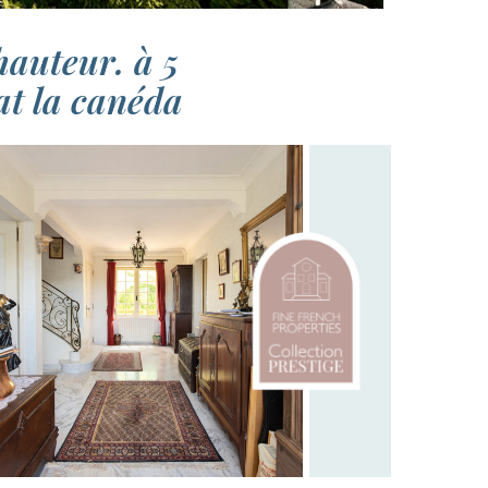
hauteur. à 5
at la canéda