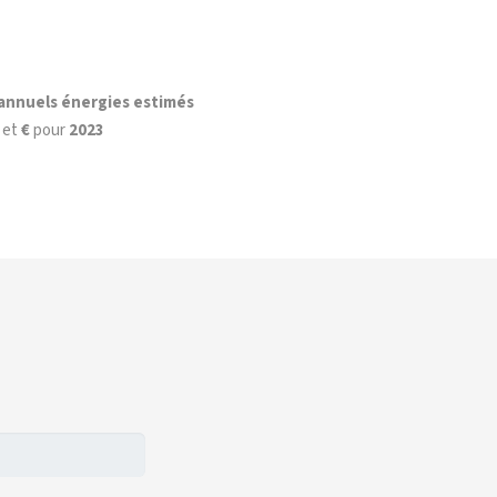
annuels énergies estimés
€
et
€
pour
2023