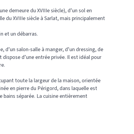
ne demeure du XVIIIe siècle), d’un sol en
le du XVIIIe siècle à Sarlat, mais principalement
in et un débarras.
, d’un salon-salle à manger, d’un dressing, de
t dispose d’une entrée privée. Il est idéal pour
re.
cupant toute la largeur de la maison, orientée
ée en pierre du Périgord, dans laquelle est
de bains séparée. La cuisine entièrement