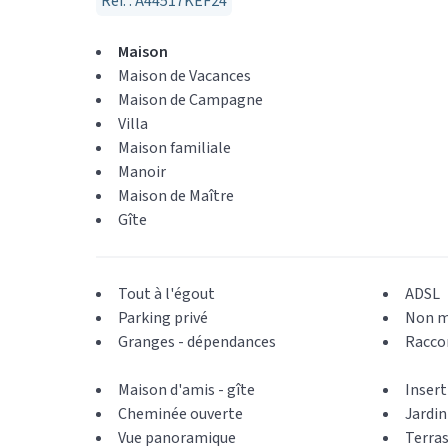
Réf. : A44517KEF24
Maison
Maison de Vacances
Maison de Campagne
Villa
Maison familiale
Manoir
Maison de Maître
Gîte
Tout à l'égout
ADSL
Parking privé
Non m
Granges - dépendances
Raccor
Maison d'amis - gîte
Insert
Cheminée ouverte
Jardin
Vue panoramique
Terra