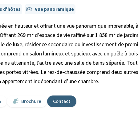
s d'hôtes
Vue panoramique
uée en hauteur et offrant une vue panoramique imprenable, 
 Offrant 269 m² d’espace de vie raffiné sur 1 858 m² de jardi
de luxe, résidence secondaire ou investissement de premier 
omprend un salon lumineux et spacieux avec un poêle à bois, 
ains attenante, l’autre avec une salle de bains séparée. Tou
es portes vitrées. Le rez-de-chaussée comprend deux autres 
’un appartement indépendant d’une chambre.
n
Brochure
Contact