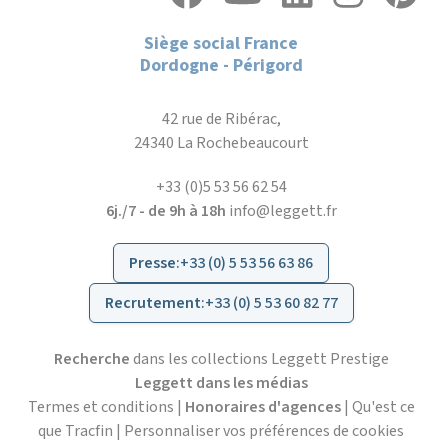
Siège social France
Dordogne - Périgord
42 rue de Ribérac,
24340 La Rochebeaucourt
+33 (0)5 53 56 62 54
6j./7 - de 9h à 18h
info@leggett.fr
Presse
:
+33 (0) 5 53 56 63 86
Recrutement
:
+33 (0) 5 53 60 82 77
Recherche
dans les collections Leggett Prestige
Leggett dans les médias
Termes et conditions
|
Honoraires d'agences
|
Qu'est ce
que Tracfin
|
Personnaliser vos préférences de cookies