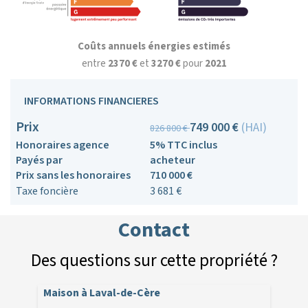
Coûts annuels énergies estimés
entre
2370 €
et
3270 €
pour
2021
INFORMATIONS FINANCIERES
Prix
749 000 €
(HAI)
826 800 €
Honoraires agence
5% TTC inclus
Payés par
acheteur
Prix sans les honoraires
710 000 €
Taxe foncière
3 681 €
Contact
Des questions sur cette propriété ?
Maison à Laval-de-Cère