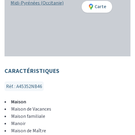
Midi-Pyrénées (Occitanie)
Carte
CARACTÉRISTIQUES
Réf. : A45352NB46
Maison
Maison de Vacances
Maison familiale
Manoir
Maison de Maître