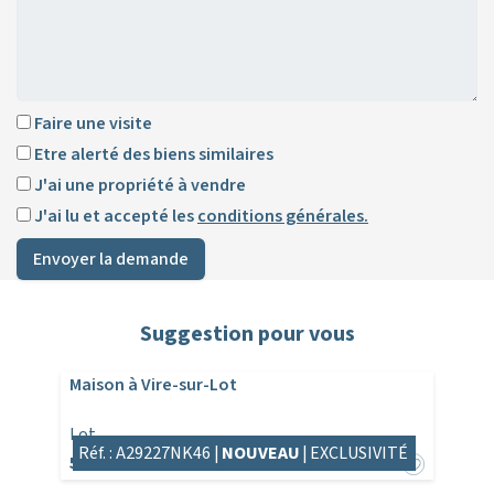
Faire une visite
Etre alerté des biens similaires
J'ai une propriété à vendre
J'ai lu et accepté les
conditions générales.
Envoyer la demande
Suggestion pour vous
Maison à Vire-sur-Lot
Lot
Réf. : A29227NK46 |
NOUVEAU
|
EXCLUSIVITÉ
532 000€