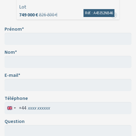
Lot
Réf. : A45352NB46
749 000 €
826 800 €
Prénom*
Nom*
E-mail*
Téléphone
+44
Question