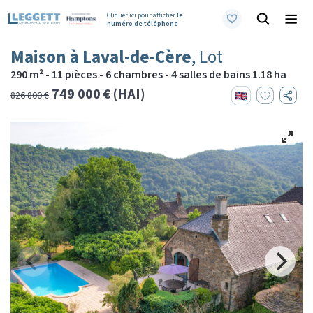
Cliquer ici pour afficher
le
numéro de téléphone
Maison à Laval-de-Cère
, Lot
290 m² - 11 pièces - 6 chambres - 4 salles de bains 1.18 ha
749 000 € (HAI)
826 800 €