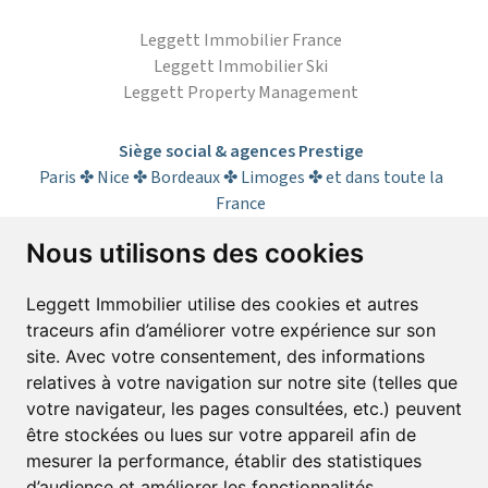
Leggett Immobilier France
Leggett Immobilier Ski
Leggett Property Management
Siège social & agences Prestige
Paris ✤ Nice ✤ Bordeaux ✤ Limoges ✤ et dans toute la
France
Nous utilisons des cookies
S’abonner à la lettre d’informations
Leggett Immobilier utilise des cookies et autres
traceurs afin d’améliorer votre expérience sur son
Prénom*
Nom*
site. Avec votre consentement, des informations
relatives à votre navigation sur notre site (telles que
votre navigateur, les pages consultées, etc.) peuvent
E-mail*
être stockées ou lues sur votre appareil afin de
mesurer la performance, établir des statistiques
d’audience et améliorer les fonctionnalités.