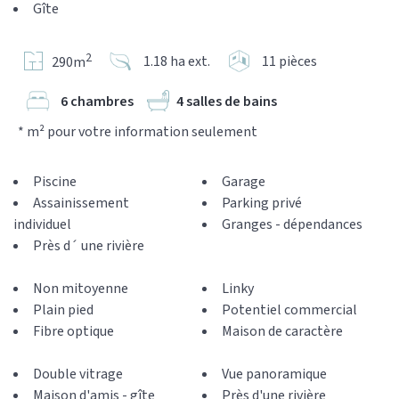
Gîte
2
1.18 ha ext.
11 pièces
290m
6 chambres
4 salles de bains
* m² pour votre information seulement
Piscine
Garage
Assainissement
Parking privé
individuel
Granges - dépendances
Près d´ une rivière
Non mitoyenne
Linky
Plain pied
Potentiel commercial
Fibre optique
Maison de caractère
Double vitrage
Vue panoramique
Maison d'amis - gîte
Près d'une rivière