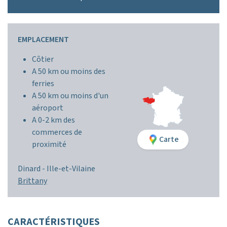
EMPLACEMENT
Côtier
A 50 km ou moins des
ferries
A 50 km ou moins d'un
aéroport
A 0-2 km des
commerces de
Carte
proximité
Dinard -
Ille-et-Vilaine
Brittany
CARACTÉRISTIQUES