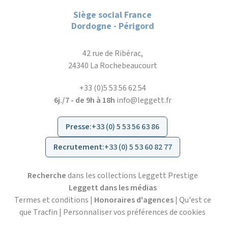
Siège social France
Dordogne - Périgord
42 rue de Ribérac,
24340 La Rochebeaucourt
+33 (0)5 53 56 62 54
6j./7 - de 9h à 18h
info@leggett.fr
Presse
:
+33 (0) 5 53 56 63 86
Recrutement
:
+33 (0) 5 53 60 82 77
Recherche
dans les collections Leggett Prestige
Leggett dans les médias
Termes et conditions
|
Honoraires d'agences
|
Qu'est ce
que Tracfin
|
Personnaliser vos préférences de cookies