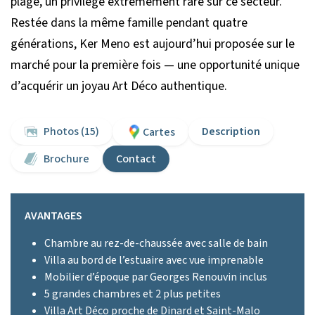
plage, un privilège extrêmement rare sur ce secteur.
Restée dans la même famille pendant quatre
générations, Ker Meno est aujourd’hui proposée sur le
marché pour la première fois — une opportunité unique
d’acquérir un joyau Art Déco authentique.
Photos (15)
Description
Cartes
Brochure
Contact
AVANTAGES
Chambre au rez-de-chaussée avec salle de bain
Villa au bord de l’estuaire avec vue imprenable
Mobilier d’époque par Georges Renouvin inclus
5 grandes chambres et 2 plus petites
Villa Art Déco proche de Dinard et Saint-Malo