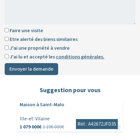
Faire une visite
Etre alerté des biens similaires
J'ai une propriété à vendre
J'ai lu et accepté les
conditions générales.
Envoyer la demande
Suggestion pour vous
Maison à Saint-Malo
Ille-et-Vilaine
Réf. : A42672JFD35
1 079 000€
1 196 000€