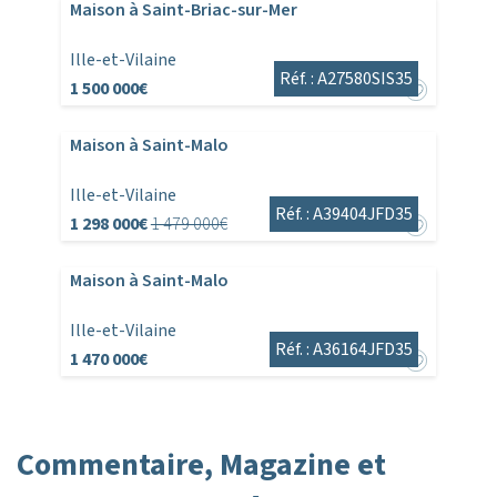
Maison à Saint-Briac-sur-Mer
Ille-et-Vilaine
Réf. : A27580SIS35
1 500 000€
Maison à Saint-Malo
Ille-et-Vilaine
Réf. : A39404JFD35
1 298 000€
1 479 000€
Maison à Saint-Malo
Ille-et-Vilaine
Réf. : A36164JFD35
1 470 000€
Commentaire, Magazine et