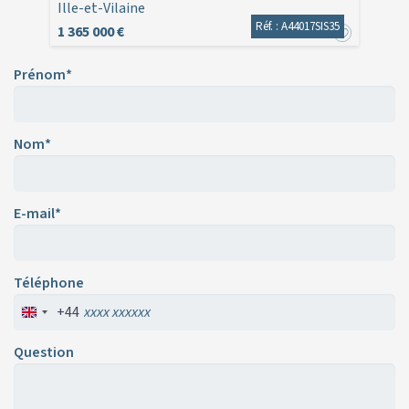
Ille-et-Vilaine
Réf. : A44017SIS35
1 365 000 €
Prénom*
Nom*
E-mail*
Téléphone
+44
Question