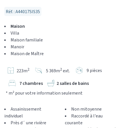
Réf. : A44017SIS35
Maison
Villa
Maison familiale
Manoir
Maison de Maître
2
2
9 pièces
223m
5 369m
ext.
7 chambres
2 salles de bains
* m² pour votre information seulement
Assainissement
Non mitoyenne
individuel
Raccordé à l'eau
Près d´ une rivière
courante