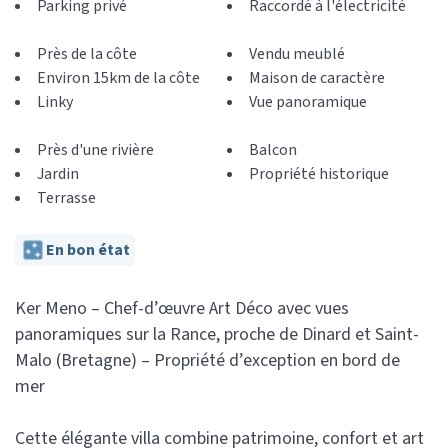
Parking privé
Raccordé à l'électricité
Près de la côte
Vendu meublé
Environ 15km de la côte
Maison de caractère
Linky
Vue panoramique
Près d'une rivière
Balcon
Jardin
Propriété historique
Terrasse
En bon état
Ker Meno – Chef-d’œuvre Art Déco avec vues
panoramiques sur la Rance, proche de Dinard et Saint-
Malo (Bretagne) – Propriété d’exception en bord de
mer
Cette élégante villa combine patrimoine, confort et art