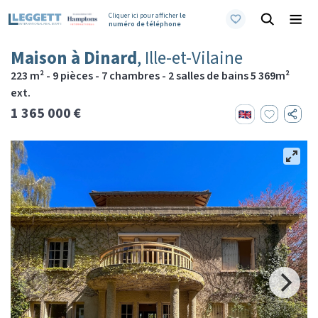
Cliquer ici pour afficher
le
numéro de téléphone
Maison à Dinard
, Ille-et-Vilaine
223 m² - 9 pièces - 7 chambres - 2 salles de bains 5 369m²
ext.
1 365 000 €