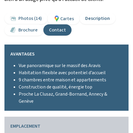
Photos (14)
Description
Cartes
Brochure
Contact
AVANTAGES
Vue panoramique sur le massif des Aravis
Habitation flexible avec potentiel d’accueil
9 chambres entre maison et appartements
Construction de qualité, énergie top
Proche La Clusaz, Grand-Bornand, Annecy &
Genève
EMPLACEMENT