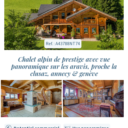
Ref. : A43788NT74
Chalet alpin de prestige avec vue
panoramique sur les aravis, proche la
clusaz, annecy & genève