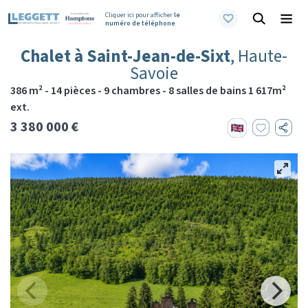
Cliquer ici pour afficher
le
numéro de téléphone
Chalet à Saint-Jean-de-Sixt
, Haute-
Savoie
386 m² - 14 pièces - 9 chambres - 8 salles de bains 1 617m²
ext.
3 380 000 €