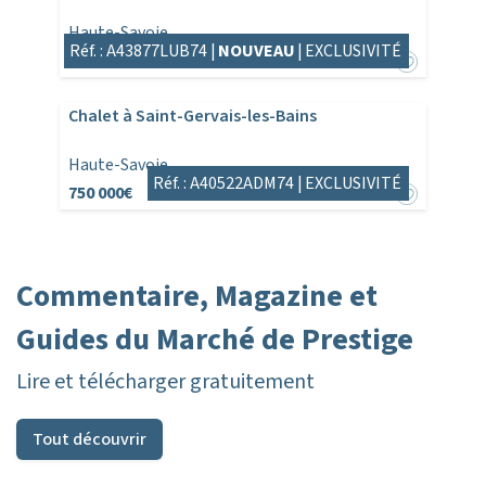
Haute-Savoie
Réf. : A43877LUB74 |
NOUVEAU
|
EXCLUSIVITÉ
795 000€
825 000€
Chalet à Saint-Gervais-les-Bains
Haute-Savoie
Réf. : A40522ADM74 |
EXCLUSIVITÉ
750 000€
Commentaire, Magazine et
Guides du Marché de Prestige
Lire et télécharger gratuitement
Tout découvrir