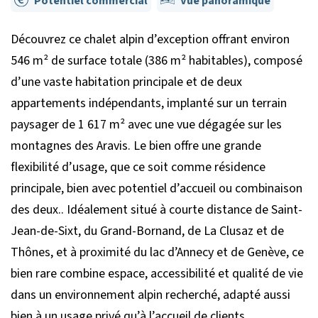
Potentiel commercial
Vue panoramique
Découvrez ce chalet alpin d’exception offrant environ
546 m² de surface totale (386 m² habitables), composé
d’une vaste habitation principale et de deux
appartements indépendants, implanté sur un terrain
paysager de 1 617 m² avec une vue dégagée sur les
montagnes des Aravis. Le bien offre une grande
flexibilité d’usage, que ce soit comme résidence
principale, bien avec potentiel d’accueil ou combinaison
des deux.. Idéalement situé à courte distance de Saint-
Jean-de-Sixt, du Grand-Bornand, de La Clusaz et de
Thônes, et à proximité du lac d’Annecy et de Genève, ce
bien rare combine espace, accessibilité et qualité de vie
dans un environnement alpin recherché, adapté aussi
bien à un usage privé qu’à l’accueil de clients.