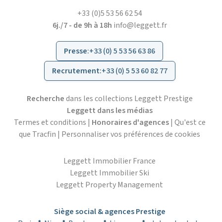
+33 (0)5 53 56 62 54
6j./7 - de 9h à 18h
info@leggett.fr
Presse
:
+33 (0) 5 53 56 63 86
Recrutement
:
+33 (0) 5 53 60 82 77
Recherche
dans les collections Leggett Prestige
Leggett dans les médias
Termes et conditions
|
Honoraires d'agences
|
Qu'est ce
que Tracfin
|
Personnaliser vos préférences de cookies
Leggett Immobilier France
Leggett Immobilier Ski
Leggett Property Management
Siège social & agences Prestige