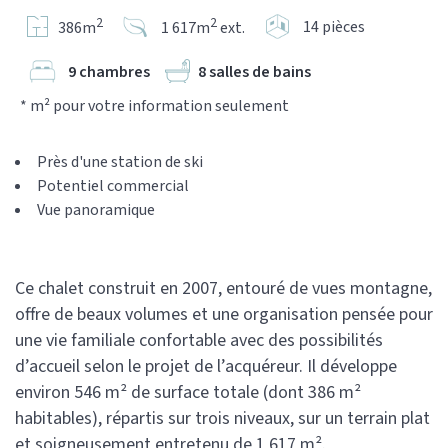
2
2
14 pièces
386m
1 617m
ext.
9 chambres
8 salles de bains
* m² pour votre information seulement
Près d'une station de ski
Potentiel commercial
Vue panoramique
Ce chalet construit en 2007, entouré de vues montagne,
offre de beaux volumes et une organisation pensée pour
une vie familiale confortable avec des possibilités
d’accueil selon le projet de l’acquéreur. Il développe
environ 546 m² de surface totale (dont 386 m²
habitables), répartis sur trois niveaux, sur un terrain plat
et soigneusement entretenu de 1 617 m².