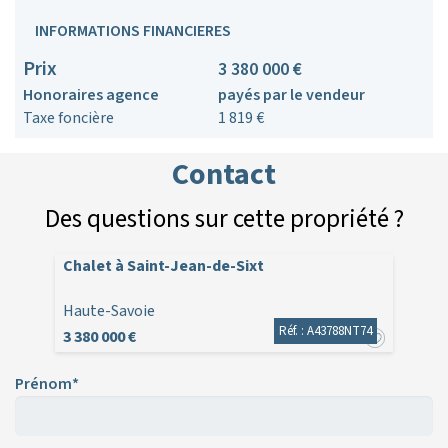
INFORMATIONS FINANCIERES
Prix
3 380 000 €
Honoraires agence
payés par le vendeur
Taxe foncière
1 819 €
Contact
Des questions sur cette propriété ?
Chalet à Saint-Jean-de-Sixt
Haute-Savoie
Réf. : A43788NT74
3 380 000 €
Prénom*