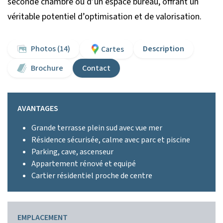
seconde chambre ou d’un espace bureau, offrant un
véritable potentiel d’optimisation et de valorisation.
Photos (14)
Description
Cartes
Brochure
Contact
AVANTAGES
Grande terrasse plein sud avec vue mer
Résidence sécurisée, calme avec parc et piscine
Parking, cave, ascenseur
Appartement rénové et equipé
Cartier résidentiel proche de centre
EMPLACEMENT