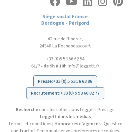
Siège social France
Dordogne - Périgord
42 rue de Ribérac,
24340 La Rochebeaucourt
+33 (0)5 53 56 62 54
6j./7 - de 9h à 18h
info@leggett.fr
Presse
:
+33 (0) 5 53 56 63 86
Recrutement
:
+33 (0) 5 53 60 82 77
Recherche
dans les collections Leggett Prestige
Leggett dans les médias
Termes et conditions
|
Honoraires d'agences
|
Qu'est ce
que Tracfin
|
Personnaliser vos préférences de cookies