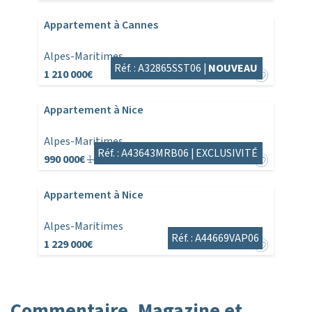
Appartement à Cannes
Alpes-Maritimes
Réf. : A32865SST06 |
NOUVEAU
1 210 000€
Appartement à Nice
Alpes-Maritimes
Réf. : A43643MRB06 |
EXCLUSIVITÉ
990 000€
1 045 000€
Appartement à Nice
Alpes-Maritimes
Réf. : A44669VAP06
1 229 000€
Commentaire, Magazine et