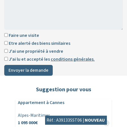
Faire une visite
Etre alerté des biens similaires
J'ai une propriété à vendre
J'ai lu et accepté les
conditions générales.
Envoyer la demande
Suggestion pour vous
Appartement à Cannes
Alpes-Maritimes
Réf. : A39133SST06 |
NOUVEAU
1 095 000€