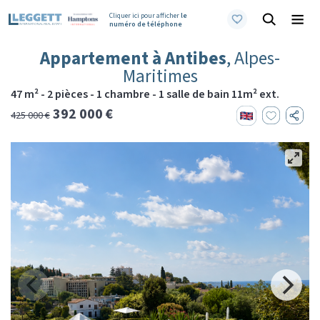
Cliquer ici pour afficher
le
numéro de téléphone
Appartement à Antibes
, Alpes-
Maritimes
47 m² - 2 pièces - 1 chambre - 1 salle de bain 11m² ext.
392 000 €
425 000 €