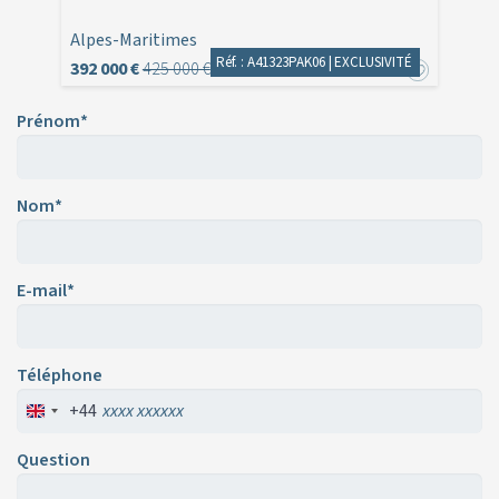
Alpes-Maritimes
Réf. : A41323PAK06 |
EXCLUSIVITÉ
392 000 €
425 000 €
Prénom*
Nom*
E-mail*
Téléphone
+44
Question