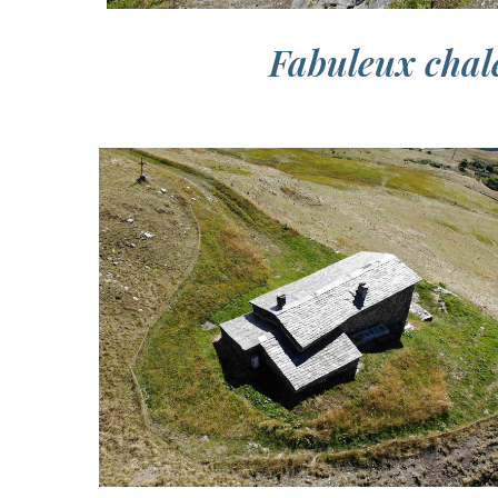
Fabuleux chal