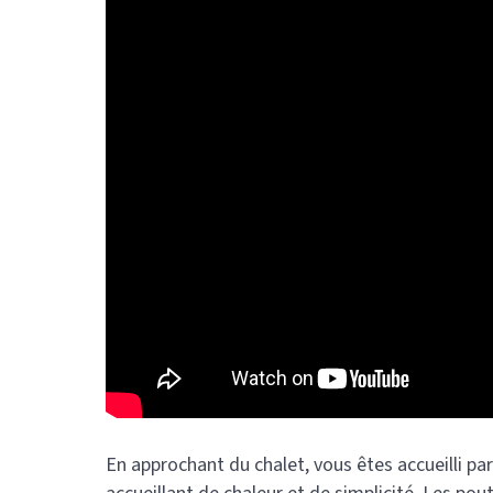
En approchant du chalet, vous êtes accueilli par 