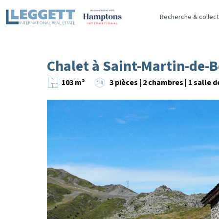
Recherche & collect
Chalet à Saint-Martin-de-Be
103 m²
3 pièces | 2 chambres | 1 salle d