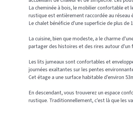
accueillant de chaleur et de simplicité. Les po
La cheminée à bois, le mobilier confortable et
rustique est entièrement raccordée au réseau él
Le chalet bénéficie d'une superficie de plus de
La cuisine, bien que modeste, a le charme d'une
partager des histoires et des rires autour d'un
Les lits jumeaux sont confortables et enveloppé
journées exaltantes sur les pentes environnant
Cet étage a une surface habitable d'environ 5
En descendant, vous trouverez un espace confor
rustique. Traditionnellement, c'est là que les 