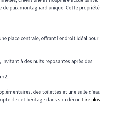
onnelles, créent une atmosphère accueillante.
re de paix montagnard unique. Cette propriété
e place centrale, offrant l'endroit idéal pour
, invitant à des nuits reposantes après des
6m2.
plémentaires, des toilettes et une salle d'eau
compte de cet héritage dans son décor.
Lire plus