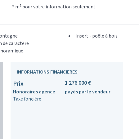
* m² pour votre information seulement
ontagne
Insert - poêle à bois
 de caractère
anoramique
INFORMATIONS FINANCIERES
1 276 000 €
Prix
Honoraires agence
payés par le vendeur
Taxe foncière