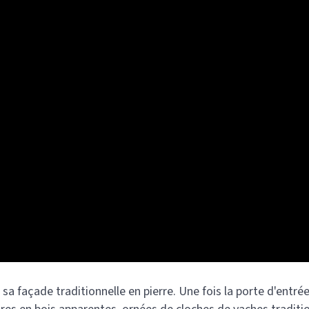
sa façade traditionnelle en pierre. Une fois la porte d'entrée