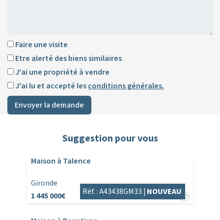
Faire une visite
Etre alerté des biens similaires
J'ai une propriété à vendre
J'ai lu et accepté les
conditions générales.
Envoyer la demande
Suggestion pour vous
Maison à Talence
Gironde
Réf. : A43438GM33 |
NOUVEAU
1 445 000€