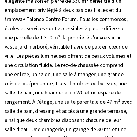
élégante maison en pierre de 330 m² bénéficie d’un
emplacement privilégié à deux pas des Halles et du
tramway Talence Centre Forum. Tous les commerces,
écoles et services sont accessibles à pied. Édifiée sur
une parcelle de 1 310 m², la propriété s’ouvre sur un
vaste jardin arboré, véritable havre de paix en cœur de
ville. Les pièces lumineuses offrent de beaux volumes et
une circulation fluide. Le rez-de-chaussée comprend
une entrée, un salon, une salle à manger, une grande
cuisine indépendante, trois chambres ou bureaux, une
salle de bain, une buanderie, un WC et un espace de
rangement. À l’étage, une suite parentale de 47 m² avec
salle de bain, dressing et accès à une grande terrasse,
ainsi que deux chambres disposant chacune de leur
salle d’eau. Une orangerie, un garage de 30 m² et une