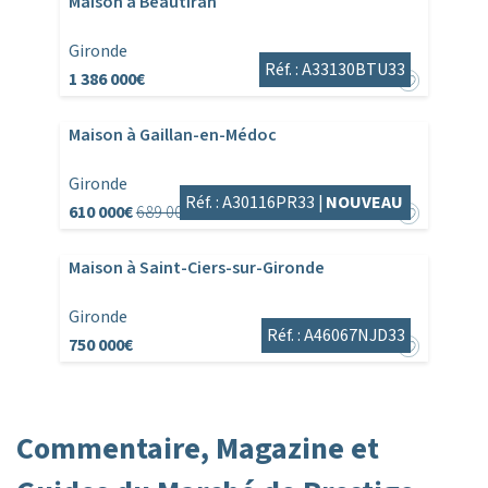
Maison à Beautiran
Gironde
Réf. : A33130BTU33
1 386 000€
Maison à Gaillan-en-Médoc
Gironde
Réf. : A30116PR33 |
NOUVEAU
610 000€
689 000€
Maison à Saint-Ciers-sur-Gironde
Gironde
Réf. : A46067NJD33
750 000€
Commentaire, Magazine et