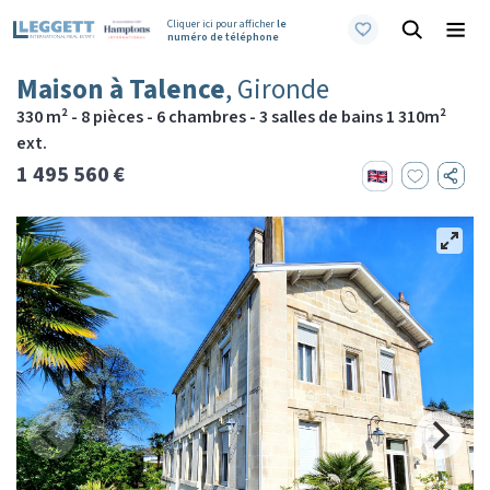
Cliquer ici pour afficher
le
numéro de téléphone
Maison à Talence
, Gironde
330 m² - 8 pièces - 6 chambres - 3 salles de bains 1 310m²
ext.
1 495 560 €