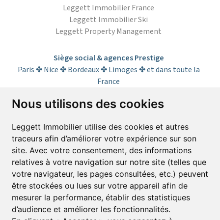
Leggett Immobilier France
Leggett Immobilier Ski
Leggett Property Management
Siège social & agences Prestige
Paris ✤ Nice ✤ Bordeaux ✤ Limoges ✤ et dans toute la
France
Nous utilisons des cookies
S’abonner à la lettre d’informations
Leggett Immobilier utilise des cookies et autres
traceurs afin d’améliorer votre expérience sur son
Prénom*
Nom*
site. Avec votre consentement, des informations
relatives à votre navigation sur notre site (telles que
votre navigateur, les pages consultées, etc.) peuvent
E-mail*
être stockées ou lues sur votre appareil afin de
mesurer la performance, établir des statistiques
d’audience et améliorer les fonctionnalités.
J’accepte de recevoir alertes et lettres d’informations