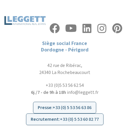
Siège social France
Dordogne - Périgord
42 rue de Ribérac,
24340 La Rochebeaucourt
+33 (0)5 53 56 62 54
6j./7 - de 9h à 18h
info@leggett.fr
Presse
:
+33 (0) 5 53 56 63 86
Recrutement
:
+33 (0) 5 53 60 82 77