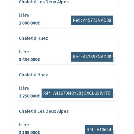
Chalet à Les Deux Alpes
Isère
Réf. : A45773NAD38
2 800 000€
Chalet à Huez
Isère
Réf. : A42867NAD38
3 434 000€
Chalet à Huez
Isère
Réf. : A41670NDY38 |
EXCLUSIVITÉ
3 250 000€
Chalet à Les Deux Alpes
Isère
Réf. : A10644
2 195 000€