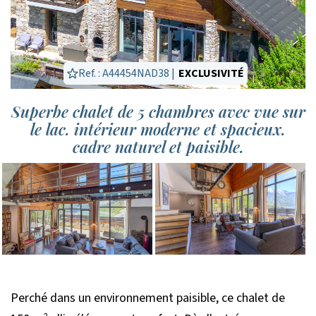
Ref. : A44454NAD38 |
EXCLUSIVITÉ
Superbe chalet de 5 chambres avec vue sur
le lac. intérieur moderne et spacieux.
cadre naturel et paisible.
Perché dans un environnement paisible, ce chalet de