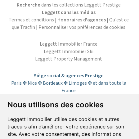
Recherche
dans les collections Leggett Prestige
Leggett dans les médias
Termes et conditions
|
Honoraires d'agences
|
Qu'est ce
que Tracfin
|
Personnaliser vos préférences de cookies
Leggett Immobilier France
Leggett Immobilier Ski
Leggett Property Management
Siège social & agences Prestige
Paris ✤ Nice ✤ Bordeaux ✤ Limoges ✤ et dans toute la
France
Nous utilisons des cookies
S’abonner à la lettre d’informations
Leggett Immobilier utilise des cookies et autres
traceurs afin d’améliorer votre expérience sur son
Prénom*
Nom*
site. Avec votre consentement, des informations