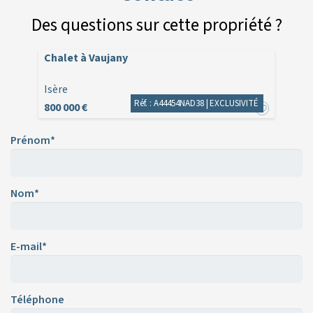
Des questions sur cette propriété ?
Chalet à Vaujany
Isère
Réf. : A44454NAD38 |
EXCLUSIVITÉ
800 000 €
Prénom*
Nom*
E-mail*
Téléphone