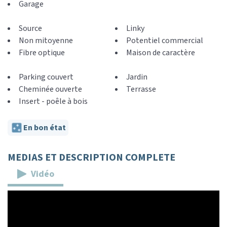
Garage
Source
Linky
Non mitoyenne
Potentiel commercial
Fibre optique
Maison de caractère
Parking couvert
Jardin
Cheminée ouverte
Terrasse
Insert - poêle à bois
En bon état
MEDIAS ET DESCRIPTION COMPLETE
Vidéo