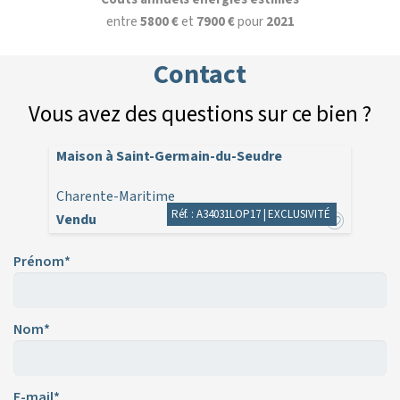
entre
5800 €
et
7900 €
pour
2021
Contact
Vous avez des questions sur ce bien ?
Maison à Saint-Germain-du-Seudre
Charente-Maritime
Réf. : A34031LOP17 |
EXCLUSIVITÉ
Vendu
Prénom*
Nom*
E-mail*