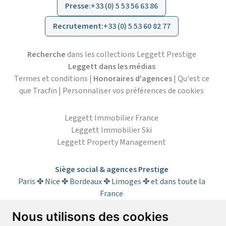
Presse
:
+33 (0) 5 53 56 63 86
Recrutement
:
+33 (0) 5 53 60 82 77
Recherche
dans les collections Leggett Prestige
Leggett dans les médias
Termes et conditions
|
Honoraires d'agences
|
Qu'est ce
que Tracfin
|
Personnaliser vos préférences de cookies
Leggett Immobilier France
Leggett Immobilier Ski
Leggett Property Management
Siège social & agences Prestige
Paris ✤ Nice ✤ Bordeaux ✤ Limoges ✤ et dans toute la
France
Nous utilisons des cookies