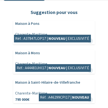
Suggestion pour vous
Maison à Pons
Charente-Maritime
Réf. : A37847LOP17 |
NOUVEAU
|
EXCLUSIVITÉ
540 600€
Maison à Mons
Charente-Maritime
Réf. : A44483JHI17 |
NOUVEAU
|
EXCLUSIVITÉ
595 000€
Maison à Saint-Hilaire-de-Villefranche
Charente-Maritime
Réf. : A46299CPI17 |
NOUVEAU
795 000€