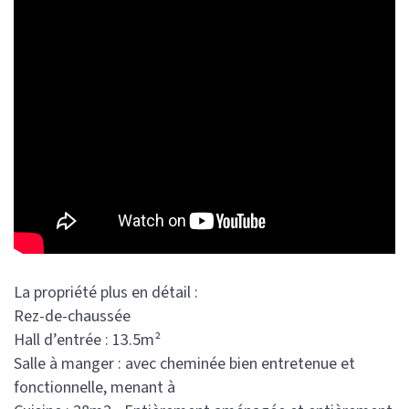
La propriété plus en détail :
Rez-de-chaussée
Hall d’entrée : 13.5m²
Salle à manger : avec cheminée bien entretenue et
fonctionnelle, menant à