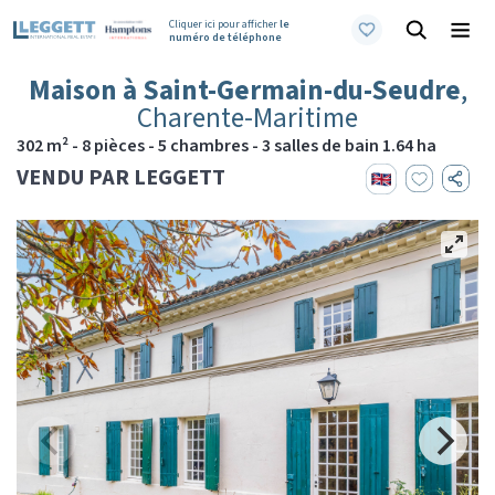
Cliquer ici pour afficher
le
numéro de téléphone
Maison à Saint-Germain-du-Seudre
,
Charente-Maritime
302 m² - 8 pièces - 5 chambres - 3 salles de bain 1.64 ha
VENDU PAR LEGGETT