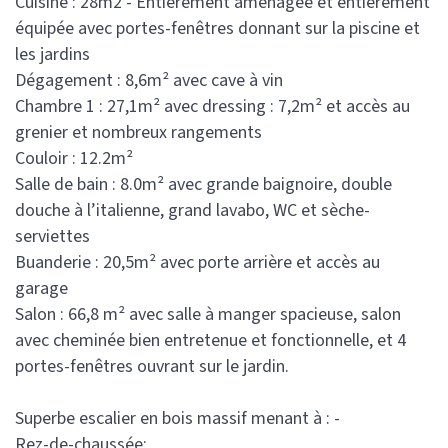
Cuisine : 28m2 - Entièrement aménagée et entièrement
équipée avec portes-fenêtres donnant sur la piscine et
les jardins
Dégagement : 8,6m² avec cave à vin
Chambre 1 : 27,1m² avec dressing : 7,2m² et accès au
grenier et nombreux rangements
Couloir : 12.2m²
Salle de bain : 8.0m² avec grande baignoire, double
douche à l’italienne, grand lavabo, WC et sèche-
serviettes
Buanderie : 20,5m² avec porte arrière et accès au
garage
Salon : 66,8 m² avec salle à manger spacieuse, salon
avec cheminée bien entretenue et fonctionnelle, et 4
portes-fenêtres ouvrant sur le jardin.
Superbe escalier en bois massif menant à : -
Rez-de-chaussée: