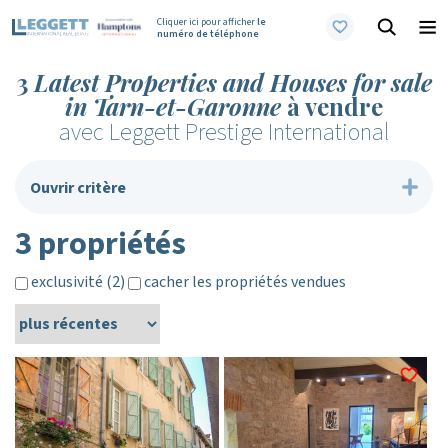
Cliquer ici pour afficher
le
numéro de téléphone
3
Latest Properties and Houses for sale
in Tarn-et-Garonne
à vendre
avec Leggett Prestige International
Ouvrir critère
3 propriétés
exclusivité (2)
cacher les propriétés vendues