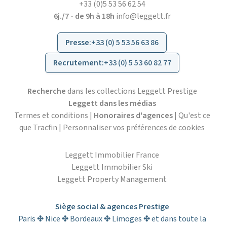
+33 (0)5 53 56 62 54
6j./7 - de 9h à 18h
info@leggett.fr
Presse
:
+33 (0) 5 53 56 63 86
Recrutement
:
+33 (0) 5 53 60 82 77
Recherche
dans les collections Leggett Prestige
Leggett dans les médias
Termes et conditions
|
Honoraires d'agences
|
Qu'est ce
que Tracfin
|
Personnaliser vos préférences de cookies
Leggett Immobilier France
Leggett Immobilier Ski
Leggett Property Management
Siège social & agences Prestige
Paris ✤ Nice ✤ Bordeaux ✤ Limoges ✤ et dans toute la