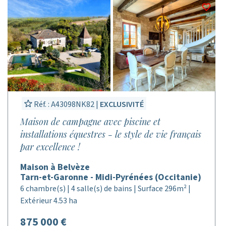
Réf. : A43098NK82 |
EXCLUSIVITÉ
Maison de campagne avec piscine et
installations équestres - le style de vie français
par excellence !
Maison à Belvèze
Tarn-et-Garonne - Midi-Pyrénées (Occitanie)
6 chambre(s) | 4 salle(s) de bains | Surface 296m² |
Extérieur 4.53 ha
875 000 €