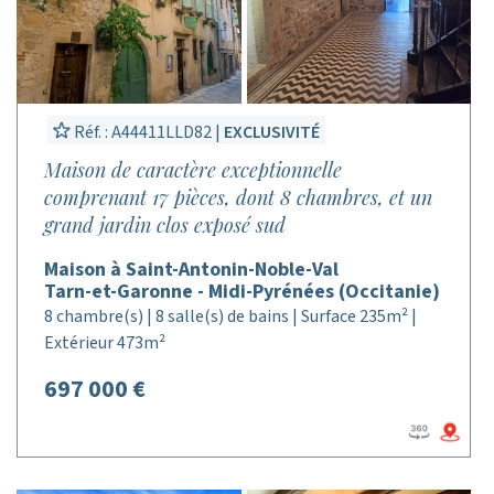
Réf. : A44411LLD82 |
EXCLUSIVITÉ
Maison de caractère exceptionnelle
comprenant 17 pièces, dont 8 chambres, et un
grand jardin clos exposé sud
Maison à Saint-Antonin-Noble-Val
Tarn-et-Garonne - Midi-Pyrénées (Occitanie)
8 chambre(s) | 8 salle(s) de bains | Surface 235m² |
Extérieur 473m²
697 000 €