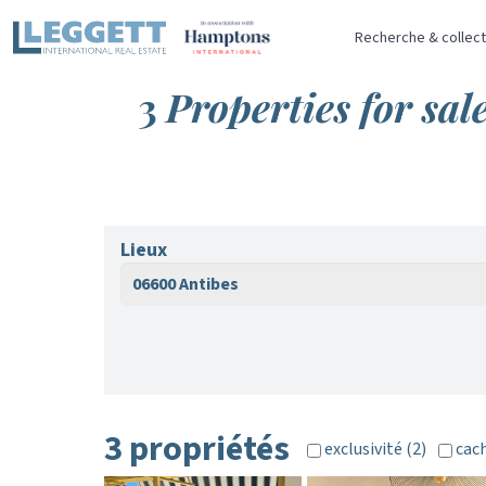
Recherche & collect
3
Properties for sal
Lieux
06600 Antibes
3 propriétés
exclusivité (2)
cach