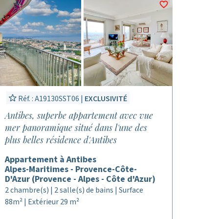
Réf. : A19130SST06 |
EXCLUSIVITÉ
Antibes, superbe appartement avec vue
mer panoramique situé dans l'une des
plus belles résidence d'Antibes
Appartement à Antibes
Alpes-Maritimes - Provence-Côte-
D'Azur (Provence - Alpes - Côte d'Azur)
2 chambre(s) | 2 salle(s) de bains | Surface
88m² | Extérieur 29 m²