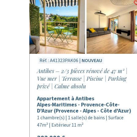
Réf. : A41323PAK06 |
NOUVEAU
Antibes – 2/3 pièces rénové de 47 m² |
Vue mer | Terrasse | Piscine | Parking
privé | Calme absolu
Appartement à Antibes
Alpes-Maritimes - Provence-Côte-
D'Azur (Provence - Alpes - Côte d'Azur)
1 chambre(s) | 1 salle(s) de bains | Surface
47m² | Extérieur 11 m²