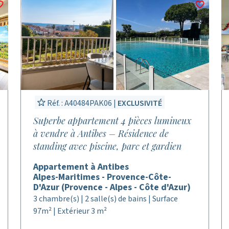
Réf. : A40484PAK06 |
EXCLUSIVITÉ
Superbe appartement 4 pièces lumineux
à vendre à Antibes – Résidence de
standing avec piscine, parc et gardien
Appartement à Antibes
Alpes-Maritimes - Provence-Côte-
D'Azur (Provence - Alpes - Côte d'Azur)
3 chambre(s) | 2 salle(s) de bains | Surface
97m² | Extérieur 3 m²