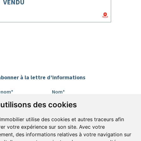
VENDU
abonner à la lettre d’informations
énom*
Nom*
utilisons des cookies
mail*
Immobilier utilise des cookies et autres traceurs afin
rer votre expérience sur son site. Avec votre
ment, des informations relatives à votre navigation sur
’accepte de recevoir alertes et lettres