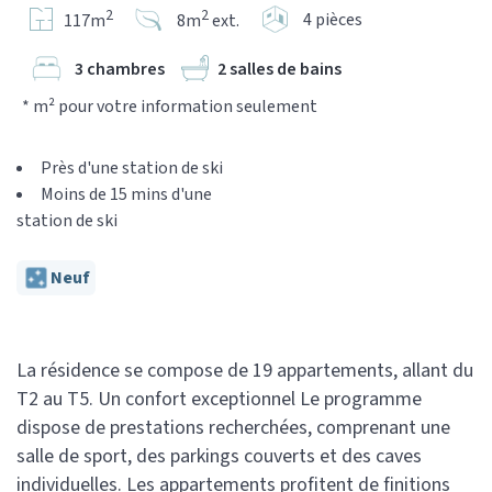
2
2
4 pièces
117m
8m
ext.
3 chambres
2 salles de bains
* m² pour votre information seulement
Près d'une station de ski
Moins de 15 mins d'une
station de ski
Neuf
La résidence se compose de 19 appartements, allant du
T2 au T5. Un confort exceptionnel Le programme
dispose de prestations recherchées, comprenant une
salle de sport, des parkings couverts et des caves
individuelles. Les appartements profitent de finitions