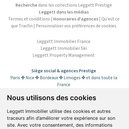
Recherche
dans les collections Leggett Prestige
Leggett dans les médias
Termes et conditions
|
Honoraires d'agences
|
Qu'est ce
que Tracfin
|
Personnaliser vos préférences de cookies
Leggett Immobilier France
Leggett Immobilier Ski
Leggett Property Management
Siège social & agences Prestige
Paris ✤ Nice ✤ Bordeaux ✤ Limoges ✤ et dans toute la
France
Nous utilisons des cookies
S’abonner à la lettre d’informations
Leggett Immobilier utilise des cookies et autres
traceurs afin d’améliorer votre expérience sur son
Prénom*
Nom*
site. Avec votre consentement, des informations