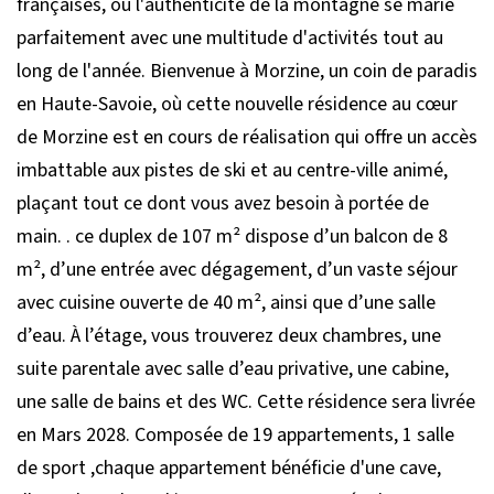
françaises, où l'authenticité de la montagne se marie
parfaitement avec une multitude d'activités tout au
long de l'année. Bienvenue à Morzine, un coin de paradis
en Haute-Savoie, où cette nouvelle résidence au cœur
de Morzine est en cours de réalisation qui offre un accès
imbattable aux pistes de ski et au centre-ville animé,
plaçant tout ce dont vous avez besoin à portée de
main. . ce duplex de 107 m² dispose d’un balcon de 8
m², d’une entrée avec dégagement, d’un vaste séjour
avec cuisine ouverte de 40 m², ainsi que d’une salle
d’eau. À l’étage, vous trouverez deux chambres, une
suite parentale avec salle d’eau privative, une cabine,
une salle de bains et des WC. Cette résidence sera livrée
en Mars 2028. Composée de 19 appartements, 1 salle
de sport ,chaque appartement bénéficie d'une cave,