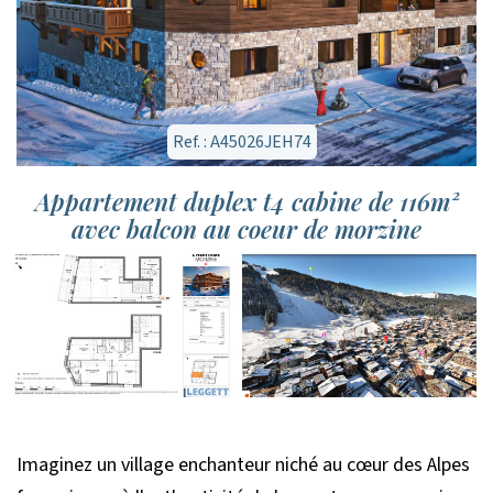
Ref. : A45026JEH74
Appartement duplex t4 cabine de 116m²
avec balcon au coeur de morzine
Imaginez un village enchanteur niché au cœur des Alpes