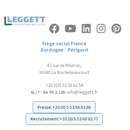
Siège social France
Dordogne - Périgord
42 rue de Ribérac,
24340 La Rochebeaucourt
+33 (0)5 53 56 62 54
6j./7 - de 9h à 18h
info@leggett.fr
Presse
:
+33 (0) 5 53 56 63 86
Recrutement
:
+33 (0) 5 53 60 82 77