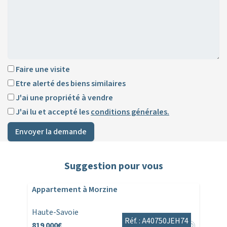
Faire une visite
Etre alerté des biens similaires
J'ai une propriété à vendre
J'ai lu et accepté les
conditions générales.
Envoyer la demande
Suggestion pour vous
Appartement à Morzine
Haute-Savoie
Réf. : A40750JEH74
819 000€