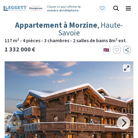
Cliquer ici pour afficher
le
numéro de téléphone
Appartement à Morzine
, Haute-
Savoie
117 m² - 4 pièces - 3 chambres - 2 salles de bains 8m² ext.
1 332 000 €