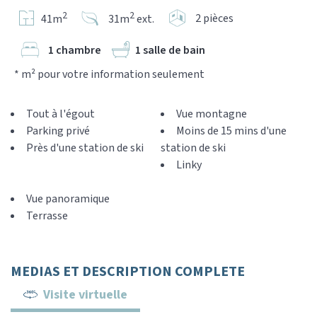
2
2
2 pièces
41m
31m
ext.
1 chambre
1 salle de bain
* m² pour votre information seulement
Tout à l'égout
Vue montagne
Parking privé
Moins de 15 mins d'une
Près d'une station de ski
station de ski
Linky
Vue panoramique
Terrasse
MEDIAS ET DESCRIPTION COMPLETE
Visite virtuelle