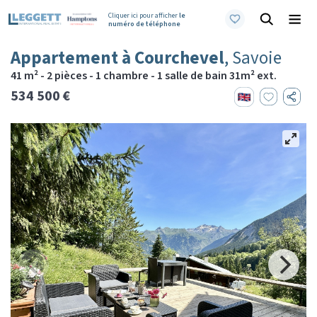
Cliquer ici pour afficher
le
numéro de téléphone
Appartement à Courchevel
, Savoie
41 m² - 2 pièces - 1 chambre - 1 salle de bain 31m² ext.
534 500 €