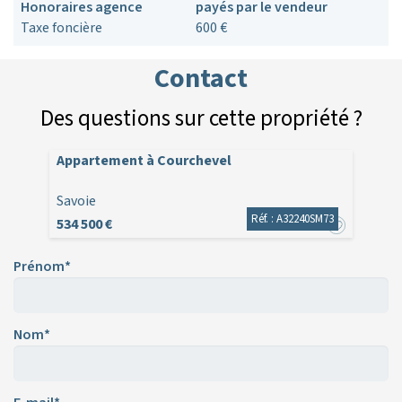
Honoraires agence
payés par le vendeur
Taxe foncière
600 €
Contact
Des questions sur cette propriété ?
Appartement à Courchevel
Savoie
Réf. : A32240SM73
534 500 €
Prénom*
Nom*