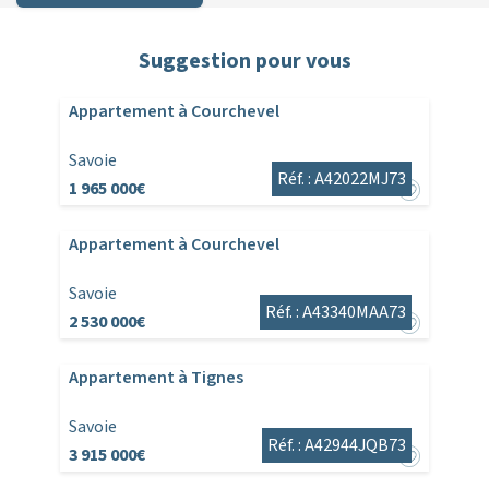
Suggestion pour vous
Appartement à Courchevel
Savoie
Réf. : A42022MJ73
1 965 000€
Appartement à Courchevel
Savoie
Réf. : A43340MAA73
2 530 000€
Appartement à Tignes
Savoie
Réf. : A42944JQB73
3 915 000€