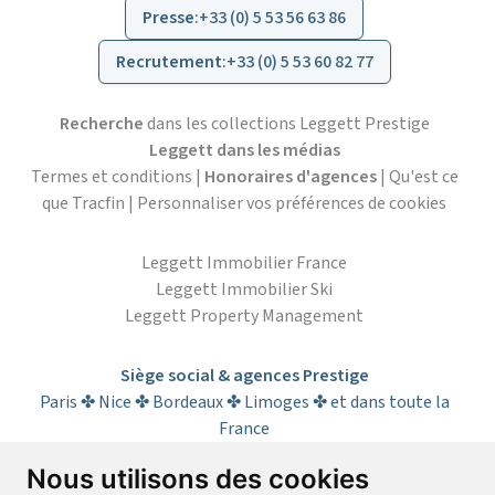
Presse
:
+33 (0) 5 53 56 63 86
Recrutement
:
+33 (0) 5 53 60 82 77
Recherche
dans les collections Leggett Prestige
Leggett dans les médias
Termes et conditions
|
Honoraires d'agences
|
Qu'est ce
que Tracfin
|
Personnaliser vos préférences de cookies
Leggett Immobilier France
Leggett Immobilier Ski
Leggett Property Management
Siège social & agences Prestige
Paris ✤ Nice ✤ Bordeaux ✤ Limoges ✤ et dans toute la
France
Nous utilisons des cookies