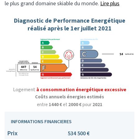
le plus grand domaine skiable du monde.
Lire plus
Diagnostic de Performance Energétique
réalisé après le 1er juillet 2021
Logement
à consommation énergétique excessive
Coûts annuels énergies estimés
entre
1440 €
et
2000 €
pour
2021
INFORMATIONS FINANCIERES
Prix
534 500 €