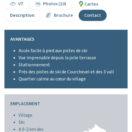
VT
Photos (10)
Cartes
Description
Brochure
Contact
AVANTAGES
Accès facile à pied aux pistes de ski
Vue imprenable depuis la jolie terrasse
Stationnement
Près des pistes de ski de Courchevel et des 3 vall
Quartier calme au cœur du village
EMPLACEMENT
Village
Ski
A 0-2 km des