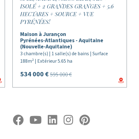
ISOLÉ + 2 GRANDES GRANGES + 5.6
HECTARES + SOURCE + VUE
PYRÉNÉES!
Maison à Jurançon
Pyrénées-Atlantiques - Aquitaine
(Nouvelle-Aquitaine)
3 chambre(s) | 1 salle(s) de bains | Surface
188m² | Extérieur 5.65 ha
534 000 €
595 000 €