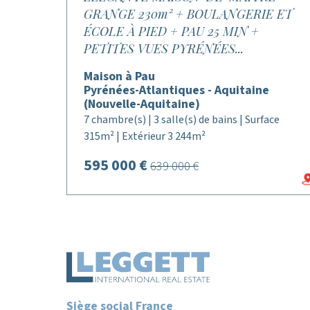
GRANGE 230m² + BOULANGERIE ET
ÉCOLE À PIED + PAU 25 MIN +
PETITES VUES PYRÉNÉES...
Maison à Pau
Pyrénées-Atlantiques - Aquitaine
(Nouvelle-Aquitaine)
7 chambre(s) | 3 salle(s) de bains | Surface
315m² | Extérieur 3 244m²
595 000 €
639 000 €
Siège social France