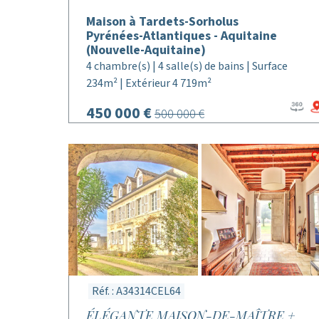
Maison à Tardets-Sorholus
Pyrénées-Atlantiques - Aquitaine
(Nouvelle-Aquitaine)
4 chambre(s) | 4 salle(s) de bains | Surface
234m² | Extérieur 4 719m²
450 000 €
500 000 €
Réf. : A34314CEL64
ÉLÉGANTE MAISON-DE-MAÎTRE +