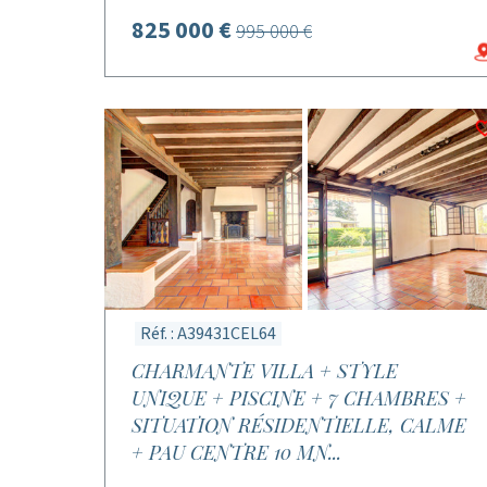
825 000 €
995 000 €
Réf. : A39431CEL64
CHARMANTE VILLA + STYLE
UNIQUE + PISCINE + 7 CHAMBRES +
SITUATION RÉSIDENTIELLE, CALME
+ PAU CENTRE 10 MN...