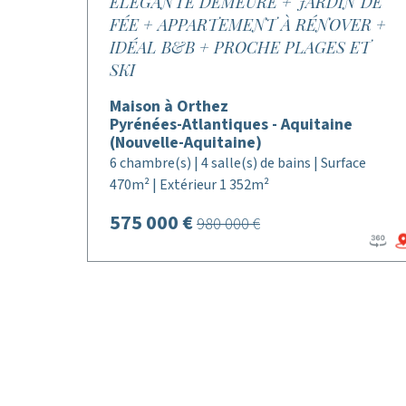
ÉLÉGANTE DEMEURE + JARDIN DE
FÉE + APPARTEMENT À RÉNOVER +
IDÉAL B&B + PROCHE PLAGES ET
SKI
Maison à Orthez
Pyrénées-Atlantiques - Aquitaine
(Nouvelle-Aquitaine)
6 chambre(s) | 4 salle(s) de bains | Surface
470m² | Extérieur 1 352m²
575 000 €
980 000 €