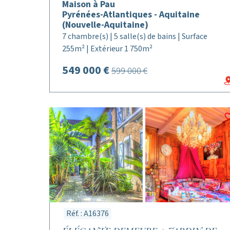
Maison à Pau
Pyrénées-Atlantiques - Aquitaine
(Nouvelle-Aquitaine)
7 chambre(s) | 5 salle(s) de bains | Surface
255m² | Extérieur 1 750m²
549 000 €
599 000 €
Réf. : A16376