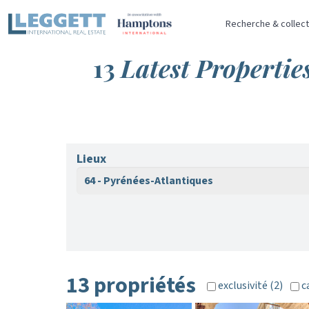
Recherche & collect
13
Latest Propertie
Lieux
64 - Pyrénées-Atlantiques
13 propriétés
exclusivité (2)
c