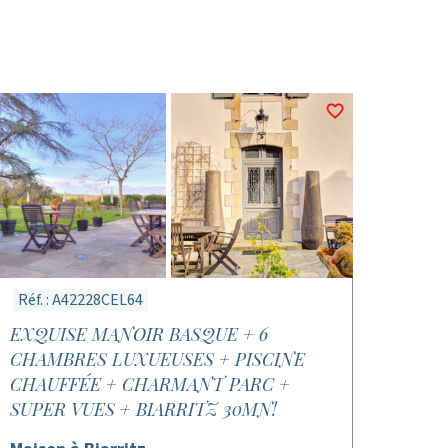
Réf. : A42228CEL64
EXQUISE MANOIR BASQUE + 6
CHAMBRES LUXUEUSES + PISCINE
CHAUFFÉE + CHARMANT PARC +
SUPER VUES + BIARRITZ 30MN!