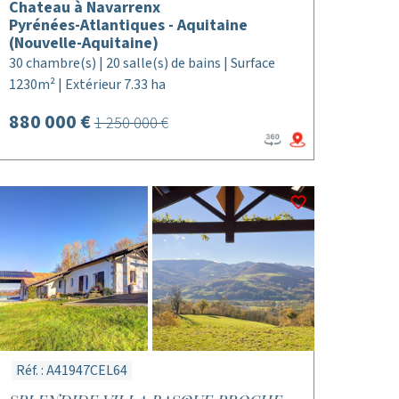
Chateau à Navarrenx
Pyrénées-Atlantiques - Aquitaine
(Nouvelle-Aquitaine)
30 chambre(s) | 20 salle(s) de bains | Surface
1230m² | Extérieur 7.33 ha
880 000 €
1 250 000 €
Réf. : A41947CEL64