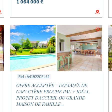
1 064 000 €
Réf. : A41922CEL64
OFFRE ACCEPTÉE - DOMAINE DE
CARACTÈRE PROCHE PAU + IDÉAL
PROJET D'ACCUEIL OU GRANDE
MAISON DE FAMILLE...