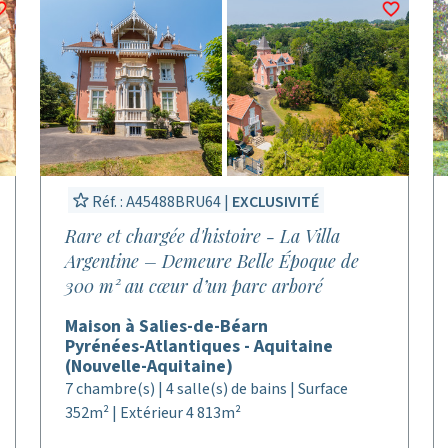
Réf. : A45488BRU64 |
EXCLUSIVITÉ
Rare et chargée d'histoire - La Villa
Argentine – Demeure Belle Époque de
300 m² au cœur d’un parc arboré
Maison à Salies-de-Béarn
Pyrénées-Atlantiques - Aquitaine
(Nouvelle-Aquitaine)
7 chambre(s) | 4 salle(s) de bains | Surface
352m² | Extérieur 4 813m²