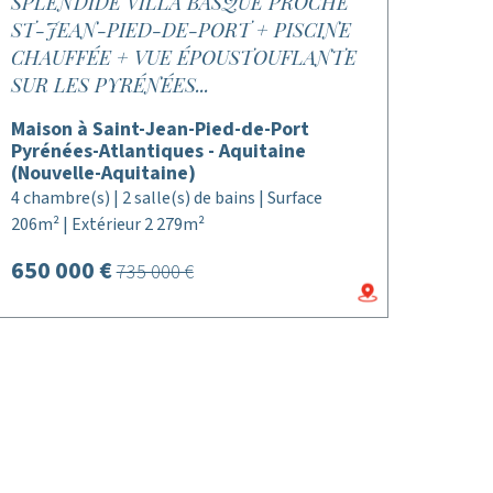
SPLENDIDE VILLA BASQUE PROCHE
ST-JEAN-PIED-DE-PORT + PISCINE
CHAUFFÉE + VUE ÉPOUSTOUFLANTE
SUR LES PYRÉNÉES...
Maison à Saint-Jean-Pied-de-Port
Pyrénées-Atlantiques - Aquitaine
(Nouvelle-Aquitaine)
4 chambre(s) | 2 salle(s) de bains | Surface
206m² | Extérieur 2 279m²
650 000 €
735 000 €