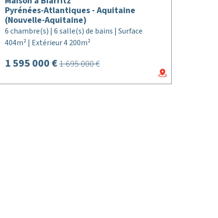
Maison à Biarritz
Pyrénées-Atlantiques - Aquitaine
(Nouvelle-Aquitaine)
6 chambre(s) | 6 salle(s) de bains | Surface
404m² | Extérieur 4 200m²
1 595 000 €
1 695 000 €