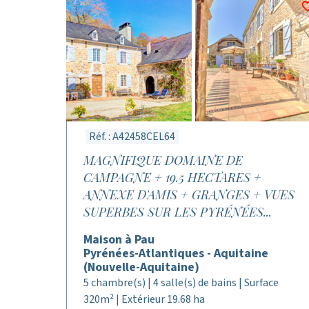
Réf. : A42458CEL64
MAGNIFIQUE DOMAINE DE
CAMPAGNE + 19.5 HECTARES +
ANNEXE D'AMIS + GRANGES + VUES
SUPERBES SUR LES PYRÉNÉES...
Maison à Pau
Pyrénées-Atlantiques - Aquitaine
(Nouvelle-Aquitaine)
5 chambre(s) | 4 salle(s) de bains | Surface
320m² | Extérieur 19.68 ha