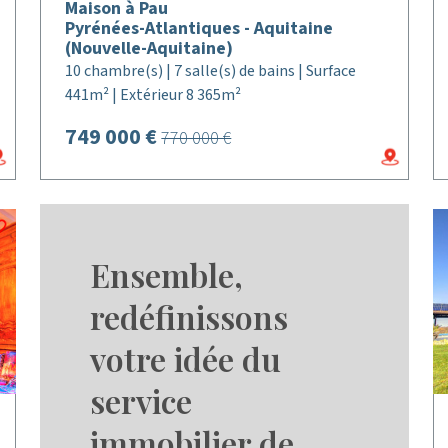
Maison à Pau
Pyrénées-Atlantiques - Aquitaine
(Nouvelle-Aquitaine)
10 chambre(s) | 7 salle(s) de bains | Surface
441m² | Extérieur 8 365m²
749 000 €
770 000 €
Ensemble,
redéfinissons
votre idée du
service
immobilier de