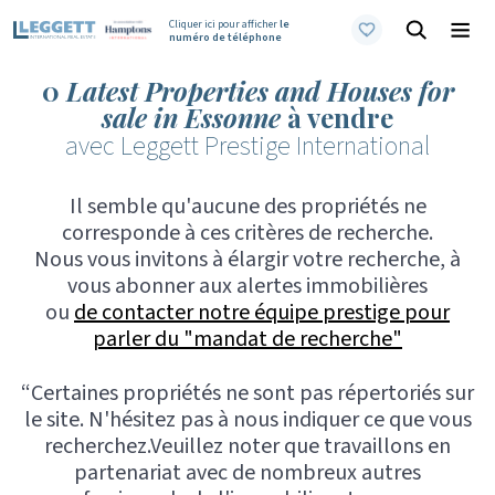
Cliquer ici pour afficher
le
numéro de téléphone
0
Latest Properties and Houses for
sale in Essonne
à vendre
avec Leggett Prestige International
Il semble qu'aucune des propriétés ne
corresponde à ces critères de recherche.
Nous vous invitons à élargir votre recherche, à
vous abonner aux alertes immobilières
ou
de contacter notre équipe prestige pour
parler du "mandat de recherche"
“Certaines propriétés ne sont pas répertoriés sur
le site. N'hésitez pas à nous indiquer ce que vous
recherchez.Veuillez noter que travaillons en
partenariat avec de nombreux autres