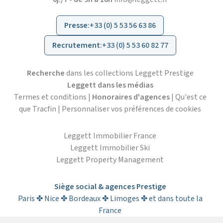
Presse
:
+33 (0) 5 53 56 63 86
Recrutement
:
+33 (0) 5 53 60 82 77
Recherche
dans les collections Leggett Prestige
Leggett dans les médias
Termes et conditions
|
Honoraires d'agences
|
Qu'est ce
que Tracfin
|
Personnaliser vos préférences de cookies
Leggett Immobilier France
Leggett Immobilier Ski
Leggett Property Management
Siège social & agences Prestige
Paris ✤ Nice ✤ Bordeaux ✤ Limoges ✤ et dans toute la
France