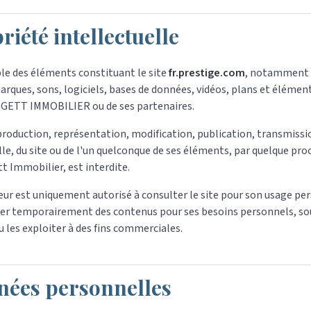
riété intellectuelle
le des éléments constituant le site
fr.prestige.com
, notamment l
arques, sons, logiciels, bases de données, vidéos, plans et élément
GETT IMMOBILIER ou de ses partenaires.
roduction, représentation, modification, publication, transmissio
lle, du site ou de l'un quelconque de ses éléments, par quelque proc
t Immobilier, est interdite.
teur est uniquement autorisé à consulter le site pour son usage p
er temporairement des contenus pour ses besoins personnels, sous 
ou les exploiter à des fins commerciales.
ées personnelles