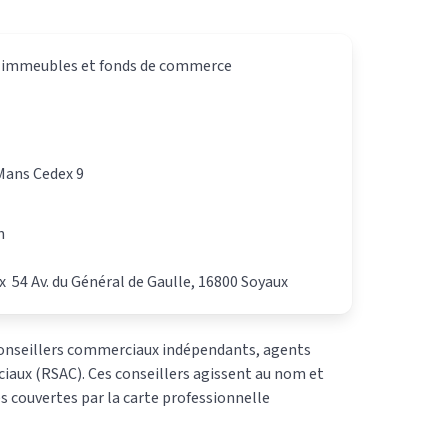
ur immeubles et fonds de commerce
Mans Cedex 9
n
 54 Av. du Général de Gaulle, 16800 Soyaux
conseillers commerciaux indépendants, agents
aux (RSAC). Ces conseillers agissent au nom et
 couvertes par la carte professionnelle