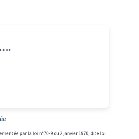
France
ée
ntée par la loi n°70-9 du 2 janvier 1970, dite loi