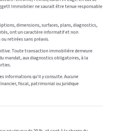
Leggett Immobilier ne saurait être tenue responsable
ptions, dimensions, surfaces, plans, diagnostics,
tés, ont un caractère informatif et non
 ou retirées sans préavis.
finitive. Toute transaction immobilière demeure
 du mandat, aux diagnostics obligatoires, à la
rties.
 des informations qu'il y consulte. Aucune
nancier, fiscal, patrimonial ou juridique