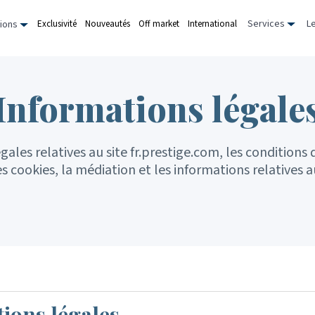
Services
L
Exclusivité
Nouveautés
Off market
International
ions
Informations légale
les relatives au site fr.prestige.com, les conditions d'
 cookies, la médiation et les informations relatives 
ions légales