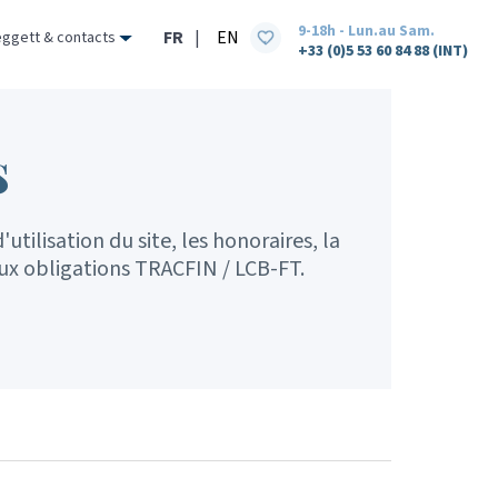
9-18h - Lun.au Sam.
FR
|
EN
eggett & contacts
+33 (0)5 53 60 84 88 (INT)
s
utilisation du site, les honoraires, la
aux obligations TRACFIN / LCB-FT.