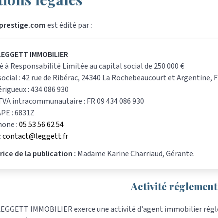
.prestige.com
est édité par :
LEGGETT IMMOBILIER
é à Responsabilité Limitée au capital social de 250 000 €
social : 42 rue de Ribérac, 24340 La Rochebeaucourt et Argentine, 
rigueux : 434 086 930
TVA intracommunautaire : FR 09 434 086 930
PE : 6831Z
hone :
05 53 56 62 54
:
contact@leggett.fr
rice de la publication :
Madame Karine Charriaud, Gérante.
Activité réglement
EGGETT IMMOBILIER exerce une activité d'agent immobilier régleme