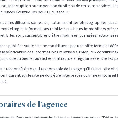
ion, interruption ou suspension du site ou de certains services, 
quences éventuelles pour l'utilisateur.
mations diffusées sur le site, notamment les photographies, descri
marketing et informations relatives aux biens immobiliers présen
el. Elles sont susceptibles d'être modifiées, corrigées, actualisées
ces publiées sur le site ne constituent pas une offre ferme et dé
 la vérification des informations relatives au bien, aux conditions
 juridique du bien et aux actes contractuels régularisés entre les pa
teur reconnaît être seul responsable de l'usage qu'il fait du site et
on figurant sur le site ne doit être interprétée comme un conseil fi
isé.
raires de l'agence