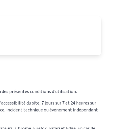
 des présentes conditions d'utilisation.
essibilité du site, 7 jours sur 7 et 24 heures sur
nce, incident technique ou événement indépendant
teurs : Chrome, Firefox, Safari et Edge. En cas de