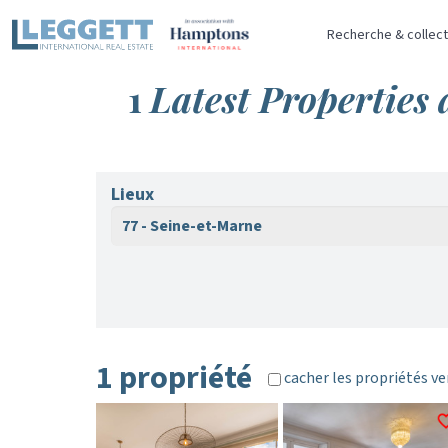
Recherche & collect
1
Latest Properties
Lieux
77 - Seine-et-Marne
1 propriété
cacher les propriétés v