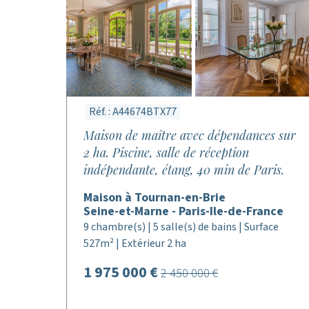
Réf. : A44674BTX77
Maison de maître avec dépendances sur
2 ha. Piscine, salle de réception
indépendante, étang, 40 min de Paris.
Maison à Tournan-en-Brie
Seine-et-Marne - Paris-Ile-de-France
9 chambre(s) | 5 salle(s) de bains | Surface
527m² | Extérieur 2 ha
1 975 000 €
2 450 000 €