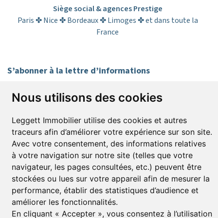
Siège social & agences Prestige
Paris ✤ Nice ✤ Bordeaux ✤ Limoges ✤ et dans toute la
France
S’abonner à la lettre d’informations
Prénom*
Nom*
Nous utilisons des cookies
Leggett Immobilier utilise des cookies et autres
E-mail*
traceurs afin d’améliorer votre expérience sur son site.
Avec votre consentement, des informations relatives
à votre navigation sur notre site (telles que votre
J’accepte de recevoir alertes et lettres d’informations
navigateur, les pages consultées, etc.) peuvent être
stockées ou lues sur votre appareil afin de mesurer la
S'inscrire
performance, établir des statistiques d’audience et
améliorer les fonctionnalités.
En cliquant « Accepter », vous consentez à l’utilisation