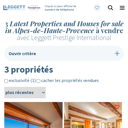
Cliquer ici pour afficher
le
numéro de téléphone
3
Latest Properties and Houses for sale
in Alpes-de-Haute-Provence
à vendre
avec Leggett Prestige International
Ouvrir critère
3 propriétés
exclusivité (1)
cacher les propriétés vendues