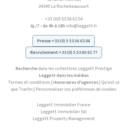
24340 La Rochebeaucourt
+33 (0)5 53 56 62 54
6j./7 - de 9h à 18h
info@leggett.fr
Presse
:
+33 (0) 5 53 56 63 86
Recrutement
:
+33 (0) 5 53 60 82 77
Recherche
dans les collections Leggett Prestige
Leggett dans les médias
Termes et conditions
|
Honoraires d'agences
|
Qu'est ce
que Tracfin
|
Personnaliser vos préférences de cookies
Leggett Immobilier France
Leggett Immobilier Ski
Leggett Property Management