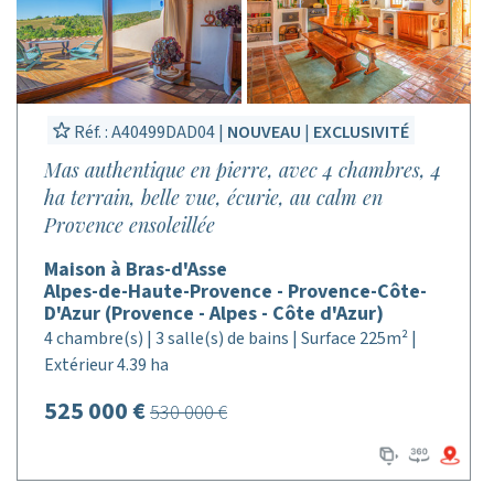
Réf. : A40499DAD04 |
NOUVEAU
|
EXCLUSIVITÉ
Mas authentique en pierre, avec 4 chambres, 4
ha terrain, belle vue, écurie, au calm en
Provence ensoleillée
Maison à Bras-d'Asse
Alpes-de-Haute-Provence - Provence-Côte-
D'Azur (Provence - Alpes - Côte d'Azur)
4 chambre(s) | 3 salle(s) de bains | Surface 225m² |
Extérieur 4.39 ha
525 000 €
530 000 €