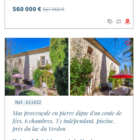
560 000 €
567 000 €
Réf. : A11432
Mas provençale en pierre digne d'un conte de
fées, 6 chambres, T3 indépendant, piscine,
près du lac du Verdon