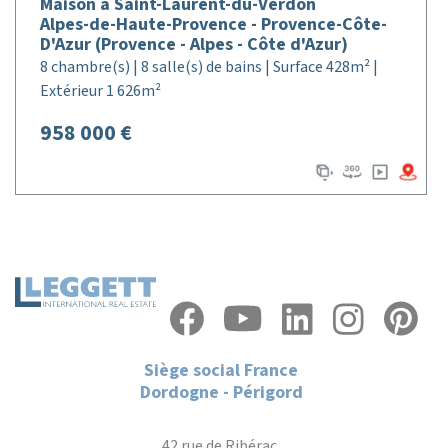
Maison à Saint-Laurent-du-Verdon
Alpes-de-Haute-Provence - Provence-Côte-
D'Azur (Provence - Alpes - Côte d'Azur)
8 chambre(s) | 8 salle(s) de bains | Surface 428m² |
Extérieur 1 626m²
958 000 €
Siège social France
Dordogne - Périgord
42 rue de Ribérac,