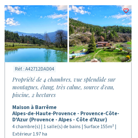
Réf. : A42712DAD04
Propriété de 4 chambres, vue splendide sur
montagnes, étang, très calme, source d'eau,
piscine, 2 hectares
Maison à Barrême
Alpes-de-Haute-Provence - Provence-Côte-
D'Azur (Provence - Alpes - Côte d'Azur)
4 chambre(s) | 1 salle(s) de bains | Surface 155m² |
Extérieur 1.97 ha