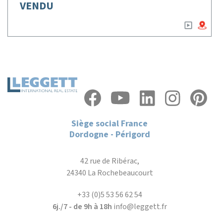
VENDU
Siège social France
Dordogne - Périgord
42 rue de Ribérac,
24340 La Rochebeaucourt
+33 (0)5 53 56 62 54
6j./7 - de 9h à 18h
info@leggett.fr