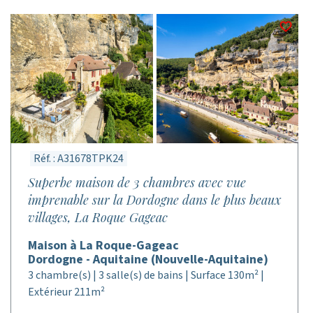
Réf. : A31678TPK24
Superbe maison de 3 chambres avec vue
imprenable sur la Dordogne dans le plus beaux
villages, La Roque Gageac
Maison à La Roque-Gageac
Dordogne - Aquitaine (Nouvelle-Aquitaine)
3 chambre(s) | 3 salle(s) de bains | Surface 130m² |
Extérieur 211m²