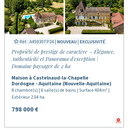
Réf. : A45930TP24 |
NOUVEAU
|
EXCLUSIVITÉ
Propriété de prestige de caractère – Élégance,
Authenticité et Panorama d'exception |
Domaine paysager de 2 ha
Maison à Castelnaud-la-Chapelle
Dordogne - Aquitaine (Nouvelle-Aquitaine)
8 chambre(s) | 6 salle(s) de bains | Surface 404m² |
Extérieur 2.04 ha
798 000 €