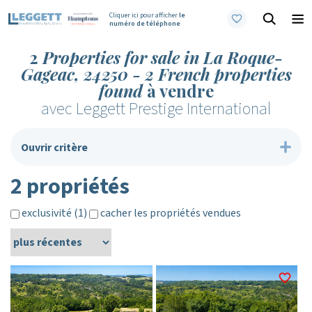
Cliquer ici pour afficher
le
numéro de téléphone
2
Properties for sale in La Roque-
Gageac, 24250 - 2 French properties
found
à vendre
avec Leggett Prestige International
Ouvrir critère
2 propriétés
exclusivité (1)
cacher les propriétés vendues