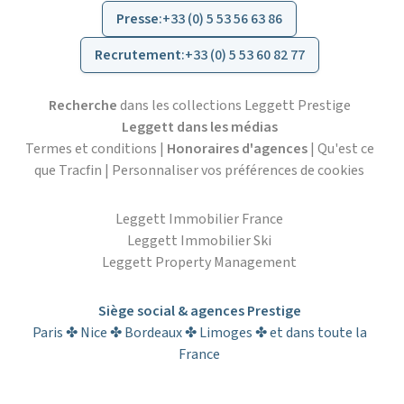
Presse
:
+33 (0) 5 53 56 63 86
Recrutement
:
+33 (0) 5 53 60 82 77
Recherche
dans les collections Leggett Prestige
Leggett dans les médias
Termes et conditions
|
Honoraires d'agences
|
Qu'est ce
que Tracfin
|
Personnaliser vos préférences de cookies
Leggett Immobilier France
Leggett Immobilier Ski
Leggett Property Management
Siège social & agences Prestige
Paris ✤ Nice ✤ Bordeaux ✤ Limoges ✤ et dans toute la
France