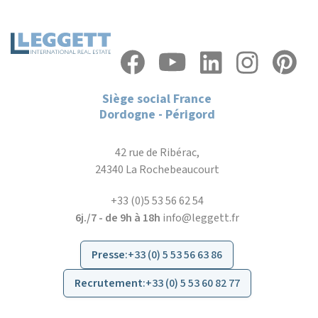
Siège social France
Dordogne - Périgord
42 rue de Ribérac,
24340 La Rochebeaucourt
+33 (0)5 53 56 62 54
6j./7 - de 9h à 18h
info@leggett.fr
Presse
:
+33 (0) 5 53 56 63 86
Recrutement
:
+33 (0) 5 53 60 82 77