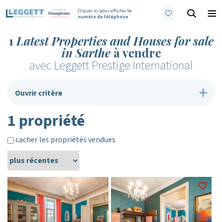
Cliquer ici pour afficher
le
numéro de téléphone
1
Latest Properties and Houses for sale
in Sarthe
à vendre
avec Leggett Prestige International
Ouvrir critère
1 propriété
cacher les propriétés vendues