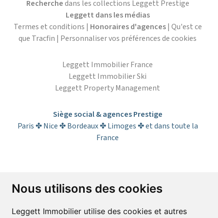
Recherche
dans les collections Leggett Prestige
Leggett dans les médias
Termes et conditions
|
Honoraires d'agences
|
Qu'est ce
que Tracfin
|
Personnaliser vos préférences de cookies
Leggett Immobilier France
Leggett Immobilier Ski
Leggett Property Management
Siège social & agences Prestige
Paris ✤ Nice ✤ Bordeaux ✤ Limoges ✤ et dans toute la
France
S’abonner à la lettre d’informations
Nous utilisons des cookies
Prénom*
Nom*
Leggett Immobilier utilise des cookies et autres