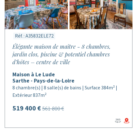
Réf. : A35832ELE72
Élégante maison de maître - 8 chambres,
jardin clos, piscine & potentiel chambres
d’hôtes – centre de ville
Maison à Le Lude
Sarthe - Pays-de-la-Loire
8 chambre(s) | 8 salle(s) de bains | Surface 384m² |
Extérieur 837m²
519 400 €
561 800 €